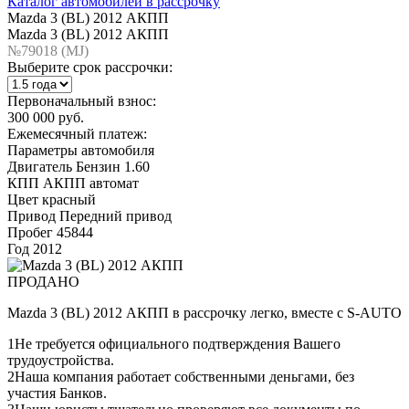
Каталог автомобилей в рассрочку
Mazda 3 (BL) 2012 АКПП
Mazda 3 (BL) 2012 АКПП
№79018 (МJ)
Выберите срок рассрочки:
Первоначальный взнос:
300 000 руб.
Ежемесячный платеж:
Параметры автомобиля
Двигатель
Бензин 1.60
КПП
АКПП автомат
Цвет
красный
Привод
Передний привод
Пробег
45844
Год
2012
ПРОДАНО
Mazda 3 (BL) 2012 АКПП в рассрочку легко, вместе с S-AUTO
1
Не требуется официального подтверждения Вашего
трудоустройства.
2
Наша компания работает собственными деньгами, без
участия Банков.