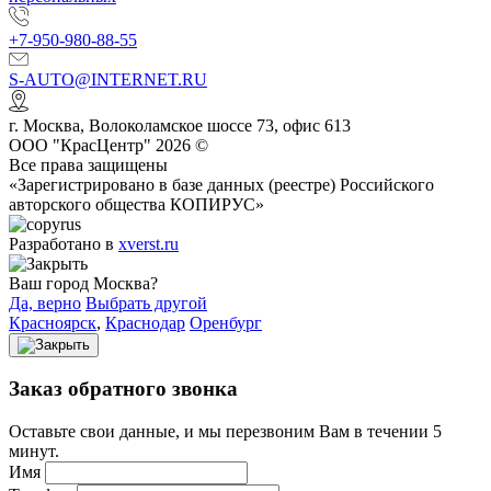
+7-950-980-88-55
S-AUTO@INTERNET.RU
г.
Москва
,
Волоколамское шоссе 73, офис 613
ООО "КрасЦентр" 2026 ©
Все права защищены
«Зарегистрировано в базе данных (реестре) Российского
авторского общества КОПИРУС»
Разработано в
xverst.ru
Ваш город Москва?
Да, верно
Выбрать другой
Красноярск
,
Краснодар
Оренбург
Заказ обратного звонка
Оставьте свои данные, и мы перезвоним Вам в течении 5
минут.
Имя