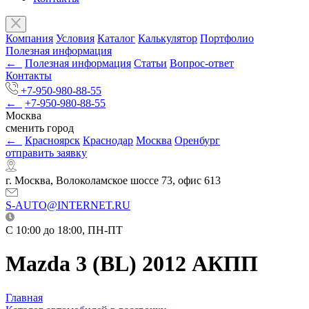
Компания
Условия
Каталог
Калькулятор
Портфолио
Полезная информация
←
Полезная информация
Статьи
Вопрос-ответ
Контакты
+7-950-980-88-55
←
+7-950-980-88-55
Москва
сменить город
←
Красноярск
Краснодар
Москва
Оренбург
отправить заявку
г. Москва, Волоколамское шоссе 73, офис 613
S-AUTO@INTERNET.RU
C 10:00 до 18:00, ПН-ПТ
Mazda 3 (BL) 2012 АКПП
Главная