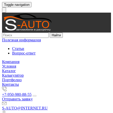
Toggle navigation
Найти
Полезная информация
Статьи
Вопрос-ответ
Компания
Условия
Каталог
Калькулятор
Портфолио
Контакты
+7-950-980-88-55
Отправить заявку
S-AUTO@INTERNET.RU