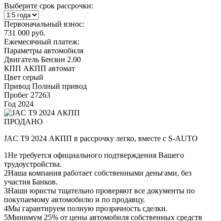
Выберите срок рассрочки:
Первоначальный взнос:
731 000 руб.
Ежемесячный платеж:
Параметры автомобиля
Двигатель
Бензин 2.00
КПП
АКПП автомат
Цвет
серый
Привод
Полный привод
Пробег
27263
Год
2024
ПРОДАНО
JAC T9 2024 АКПП в рассрочку легко, вместе с S-AUTO
1
Не требуется официального подтверждения Вашего
трудоустройства.
2
Наша компания работает собственными деньгами, без
участия Банков.
3
Наши юристы тщательно проверяют все документы по
покупаемому автомобилю и по продавцу.
4
Мы гарантируем полную прозрачность сделки.
5
Минимум 25% от цены автомобиля собственных средств