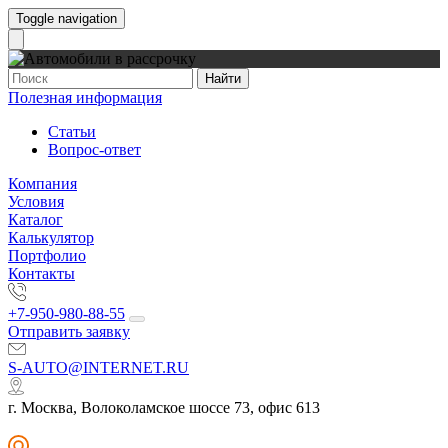
Toggle navigation
Найти
Полезная информация
Статьи
Вопрос-ответ
Компания
Условия
Каталог
Калькулятор
Портфолио
Контакты
+7-950-980-88-55
Отправить заявку
S-AUTO@INTERNET.RU
г. Москва, Волоколамское шоссе 73, офис 613