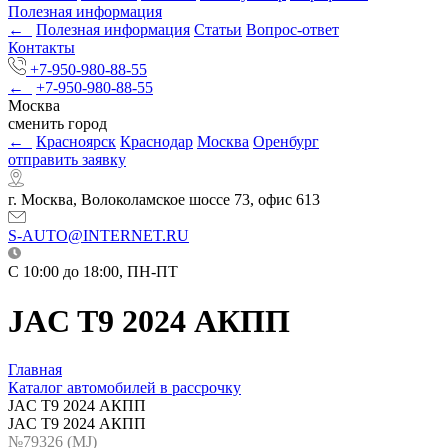
Полезная информация
←
Полезная информация
Статьи
Вопрос-ответ
Контакты
+7-950-980-88-55
←
+7-950-980-88-55
Москва
сменить город
←
Красноярск
Краснодар
Москва
Оренбург
отправить заявку
г. Москва, Волоколамское шоссе 73, офис 613
S-AUTO@INTERNET.RU
C 10:00 до 18:00, ПН-ПТ
JAC T9 2024 АКПП
Главная
Каталог автомобилей в рассрочку
JAC T9 2024 АКПП
JAC T9 2024 АКПП
№79326 (МJ)