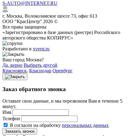
S-AUTO@INTERNET.RU
г.
Москва
,
Волоколамское шоссе 73, офис 613
ООО "КрасЦентр" 2026 ©
Все права защищены
«Зарегистрировано в базе данных (реестре) Российского
авторского общества КОПИРУС»
Разработано в
xverst.ru
Ваш город Москва?
Да, верно
Выбрать другой
Красноярск
,
Краснодар
Оренбург
Заказ обратного звонка
Оставьте свои данные, и мы перезвоним Вам в течении 5
минут.
Имя
Телефон
Я согласен на обработку
персональных данных