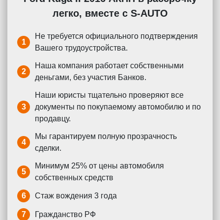
легко, вместе с S-AUTO
Не требуется официального подтверждения
1
Вашего трудоустройства.
Наша компания работает собственными
2
деньгами, без участия Банков.
Наши юристы тщательно проверяют все
3
документы по покупаемому автомобилю и по
продавцу.
Мы гарантируем полную прозрачность
4
сделки.
Минимум 25% от цены автомобиля
5
собственных средств
6
Стаж вождения 3 года
7
Гражданство РФ