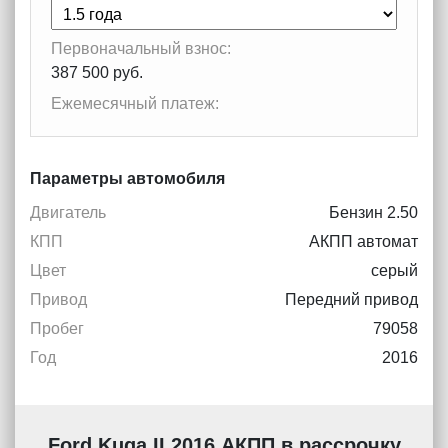
Первоначальный взнос:
387 500 руб.
Ежемесячный платеж:
Параметры автомобиля
Двигатель
Бензин 2.50
КПП
АКПП автомат
Цвет
серый
Привод
Передний привод
Пробег
79058
Год
2016
Ford Kuga II 2016 АКПП в рассрочку