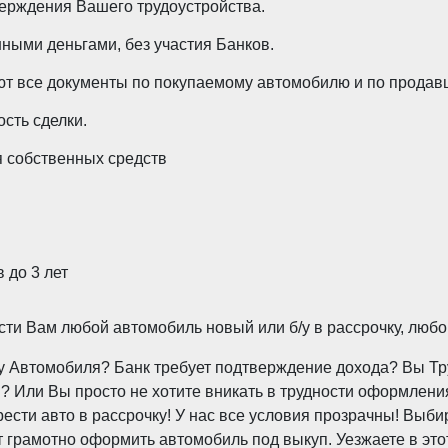
ерждения Вашего трудоустройства.
ными деньгами, без участия Банков.
т все документы по покупаемому автомобилю и по продавц
сть сделки.
 собственных средств
 до 3 лет
и Вам любой автомобиль новый или б/у в рассрочку, любо
пку Автомобиля? Банк требует подтверждение дохода? Вы 
 Или Вы просто не хотите вникать в трудности оформления
ти авто в рассрочку! У нас все условия прозрачны! Выби
грамотно оформить автомобиль под выкуп. Уезжаете в это