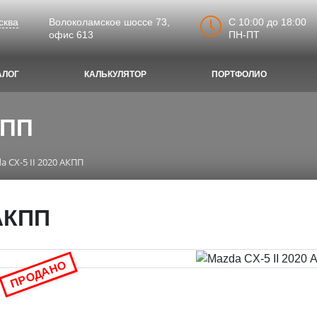
C 10:00 до 18:00
сква
Волоколамское шоссе 73,
ПН-ПТ
офис 613
АЛОГ
КАЛЬКУЛЯТОР
ПОРТФОЛИО
КПП
a CX-5 II 2020 АКПП
 АКПП
ПРОДАНО