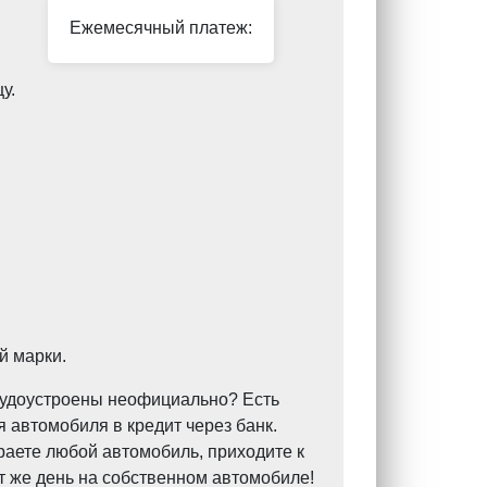
Ежемесячный платеж:
у.
й марки.
Трудоустроены неофициально? Есть
 автомобиля в кредит через банк.
раете любой автомобиль, приходите к
т же день на собственном автомобиле!