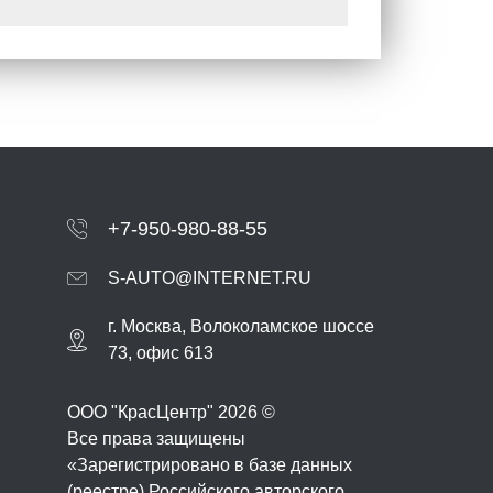
+7-950-980-88-55
S-AUTO@INTERNET.RU
г.
Москва
,
Волоколамское шоссе
73, офис 613
ООО "КрасЦентр" 2026 ©
Все права защищены
«Зарегистрировано в базе данных
(реестре) Российского авторского