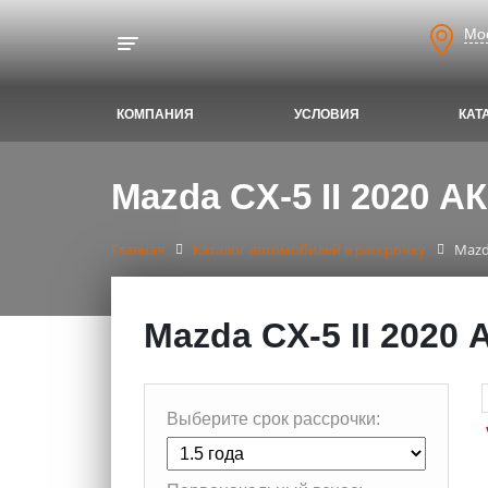
Мо
Toggle navigation
КОМПАНИЯ
УСЛОВИЯ
КАТ
Mazda CX-5 II 2020 А
Главная
Каталог автомобилей в рассрочку
Mazd
Mazda CX-5 II 2020
Выберите срок рассрочки: