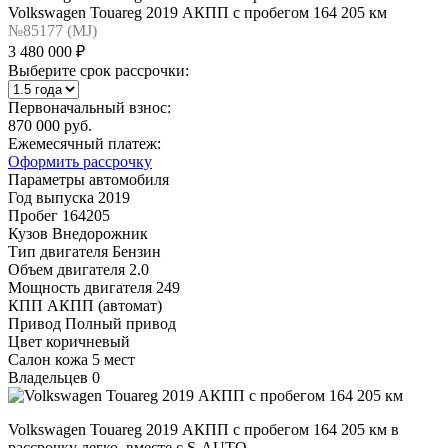
Volkswagen Touareg 2019 АКПП с пробегом 164 205 км
№85177 (МJ)
3 480 000 ₽
Выберите срок рассрочки:
Первоначальный взнос:
870 000 руб.
Ежемесячный платеж:
Оформить рассрочку
Параметры автомобиля
Год выпуска
2019
Пробег
164205
Кузов
Внедорожник
Тип двигателя
Бензин
Объем двигателя
2.0
Мощность двигателя
249
КПП
АКПП (автомат)
Привод
Полный привод
Цвет
коричневый
Салон
кожа 5 мест
Владельцев
0
Volkswagen Touareg 2019 АКПП с пробегом 164 205 км в
рассрочку легко, вместе с S-AUTO