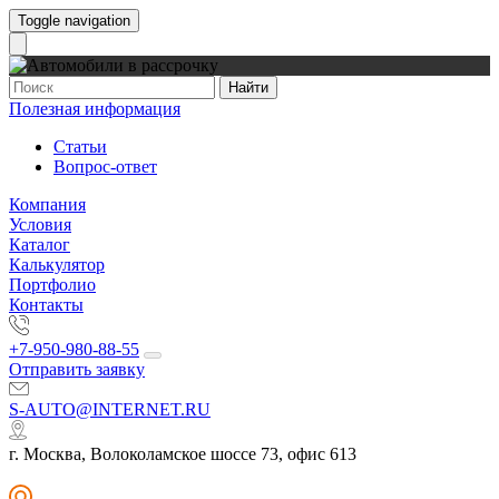
Toggle navigation
Найти
Полезная информация
Статьи
Вопрос-ответ
Компания
Условия
Каталог
Калькулятор
Портфолио
Контакты
+7-950-980-88-55
Отправить заявку
S-AUTO@INTERNET.RU
г. Москва, Волоколамское шоссе 73, офис 613