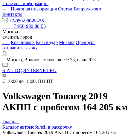
Полезная информация
←
Полезная информация
Статьи
Вопрос-ответ
Контакты
+7-950-980-88-55
←
+7-950-980-88-55
Москва
сменить город
←
Красноярск
Краснодар
Москва
Оренбург
отправить заявку
г. Москва, Волоколамское шоссе 73, офис 613
S-AUTO@INTERNET.RU
C 10:00 до 18:00, ПН-ПТ
Volkswagen Touareg 2019
АКПП с пробегом 164 205 км
Главная
Каталог автомобилей в рассрочку
Volkswagen Touareg 2019 АКПП с пробегом 164 205 км