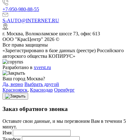
+7-950-980-88-55
S-AUTO@INTERNET.RU
г.
Москва
,
Волоколамское шоссе 73, офис 613
ООО "КрасЦентр" 2026 ©
Все права защищены
«Зарегистрировано в базе данных (реестре) Российского
авторского общества КОПИРУС»
Разработано в
xverst.ru
Ваш город Москва?
Да, верно
Выбрать другой
Красноярск
,
Краснодар
Оренбург
Заказ обратного звонка
Оставьте свои данные, и мы перезвоним Вам в течении 5
минут.
Имя
Телефон