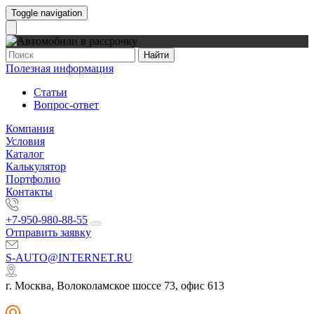
Toggle navigation
Найти
Полезная информация
Статьи
Вопрос-ответ
Компания
Условия
Каталог
Калькулятор
Портфолио
Контакты
+7-950-980-88-55
Отправить заявку
S-AUTO@INTERNET.RU
г. Москва, Волоколамское шоссе 73, офис 613