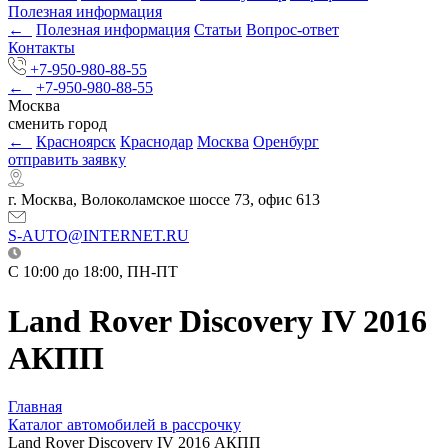
Полезная информация
←
Полезная информация
Статьи
Вопрос-ответ
Контакты
+7-950-980-88-55
←
+7-950-980-88-55
Москва
сменить город
←
Красноярск
Краснодар
Москва
Оренбург
отправить заявку
г. Москва, Волоколамское шоссе 73, офис 613
S-AUTO@INTERNET.RU
C 10:00 до 18:00, ПН-ПТ
Land Rover Discovery IV 2016
АКПП
Главная
Каталог автомобилей в рассрочку
Land Rover Discovery IV 2016 АКПП