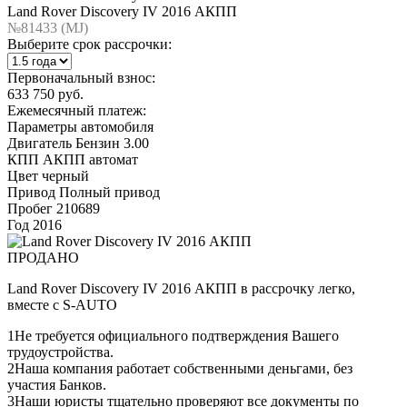
Land Rover Discovery IV 2016 АКПП
№81433 (МJ)
Выберите срок рассрочки:
Первоначальный взнос:
633 750 руб.
Ежемесячный платеж:
Параметры автомобиля
Двигатель
Бензин 3.00
КПП
АКПП автомат
Цвет
черный
Привод
Полный привод
Пробег
210689
Год
2016
ПРОДАНО
Land Rover Discovery IV 2016 АКПП в рассрочку легко,
вместе с S-AUTO
1
Не требуется официального подтверждения Вашего
трудоустройства.
2
Наша компания работает собственными деньгами, без
участия Банков.
3
Наши юристы тщательно проверяют все документы по