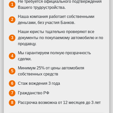
Не требуется официального подтверждения
1
Вашего трудоустройства.
Наша компания работает собственными
2
деньгами, без участия Банков.
Наши юристы тщательно проверяют все
3
документы по покупаемому автомобилю и по
продавцу.
Мы гарантируем полную прозрачность
4
сделки.
Минимум 25% от цены автомобиля
5
собственных средств
6
Стаж вождения 3 года
7
Гражданство РФ
8
Рассрочка возможна от 12 месяцев до 3 лет