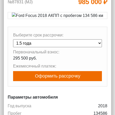
985 000 ₽
№87831 (МJ)
Выберите срок рассрочки:
Первоначальный взнос:
295 500 руб.
Ежемесячный платеж:
Оформить рассрочку
Параметры автомобиля
Год выпуска
2018
Пробег
134586