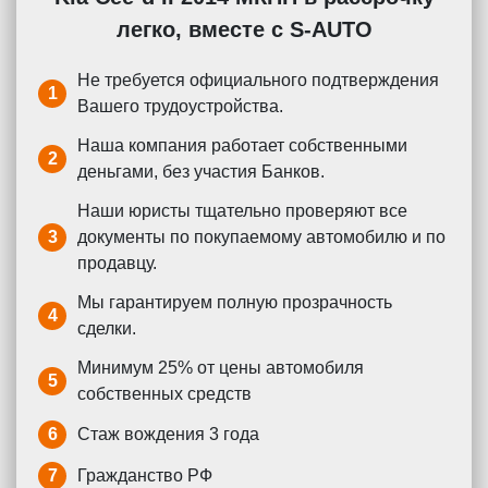
легко, вместе с S-AUTO
Не требуется официального подтверждения
1
Вашего трудоустройства.
Наша компания работает собственными
2
деньгами, без участия Банков.
Наши юристы тщательно проверяют все
3
документы по покупаемому автомобилю и по
продавцу.
Мы гарантируем полную прозрачность
4
сделки.
Минимум 25% от цены автомобиля
5
собственных средств
6
Стаж вождения 3 года
7
Гражданство РФ