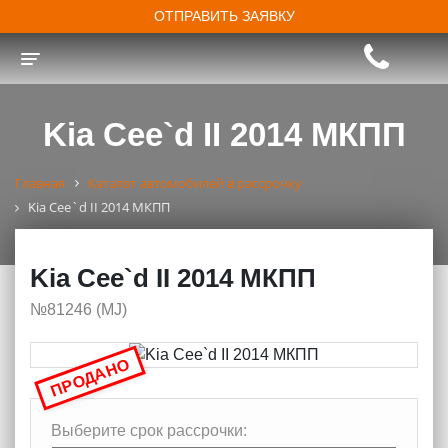
ОТПРАВИТЬ ЗАЯВКУ
Toggle navigation
Kia Cee`d II 2014 МКПП
Главная
Каталог автомобилей в рассрочку
Kia Cee`d II 2014 МКПП
Kia Cee`d II 2014 МКПП
№81246 (МJ)
ПРОДАНО
Выберите срок рассрочки: