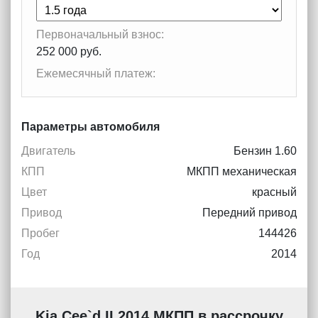
Первоначальный взнос:
252 000 руб.
Ежемесячный платеж:
Параметры автомобиля
Двигатель
Бензин 1.60
КПП
МКПП механическая
Цвет
красный
Привод
Передний привод
Пробег
144426
Год
2014
Kia Cee`d II 2014 МКПП в рассрочку