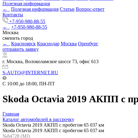
Полезная информация
←
Полезная информация
Статьи
Вопрос-ответ
Контакты
+7-950-980-88-55
←
+7-950-980-88-55
Москва
сменить город
←
Красноярск
Краснодар
Москва
Оренбург
отправить заявку
г. Москва, Волоколамское шоссе 73, офис 613
S-AUTO@INTERNET.RU
C 10:00 до 18:00, ПН-ПТ
Skoda Octavia 2019 АКПП с пр
Главная
Каталог автомобилей в рассрочку
Skoda Octavia 2019 АКПП с пробегом 65 037 км
Skoda Octavia 2019 АКПП с пробегом 65 037 км
№84728 (МJ)