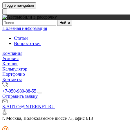
Toggle navigation
Найти
Полезная информация
Статьи
Вопрос-ответ
Компания
Условия
Каталог
Калькулятор
Портфолио
Контакты
+7-950-980-88-55
Отправить заявку
S-AUTO@INTERNET.RU
г. Москва, Волоколамское шоссе 73, офис 613