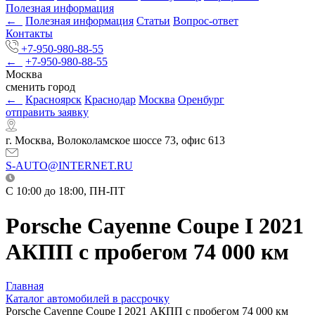
Полезная информация
←
Полезная информация
Статьи
Вопрос-ответ
Контакты
+7-950-980-88-55
←
+7-950-980-88-55
Москва
сменить город
←
Красноярск
Краснодар
Москва
Оренбург
отправить заявку
г. Москва, Волоколамское шоссе 73, офис 613
S-AUTO@INTERNET.RU
C 10:00 до 18:00, ПН-ПТ
Porsche Cayenne Coupe I 2021
АКПП с пробегом 74 000 км
Главная
Каталог автомобилей в рассрочку
Porsche Cayenne Coupe I 2021 АКПП с пробегом 74 000 км