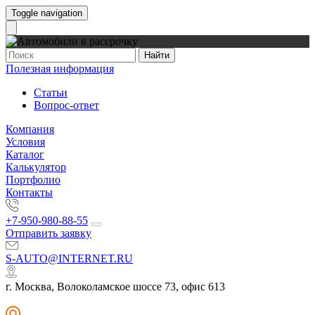
Toggle navigation
Найти
Полезная информация
Статьи
Вопрос-ответ
Компания
Условия
Каталог
Калькулятор
Портфолио
Контакты
+7-950-980-88-55
Отправить заявку
S-AUTO@INTERNET.RU
г. Москва, Волоколамское шоссе 73, офис 613