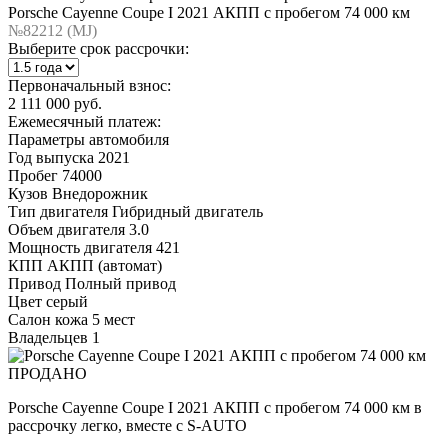
Porsche Cayenne Coupe I 2021 АКПП с пробегом 74 000 км
№82212 (МJ)
Выберите срок рассрочки:
Первоначальный взнос:
2 111 000 руб.
Ежемесячный платеж:
Параметры автомобиля
Год выпуска
2021
Пробег
74000
Кузов
Внедорожник
Тип двигателя
Гибридный двигатель
Объем двигателя
3.0
Мощность двигателя
421
КПП
АКПП (автомат)
Привод
Полный привод
Цвет
серый
Салон
кожа 5 мест
Владельцев
1
ПРОДАНО
Porsche Cayenne Coupe I 2021 АКПП с пробегом 74 000 км в
рассрочку легко, вместе с S-AUTO