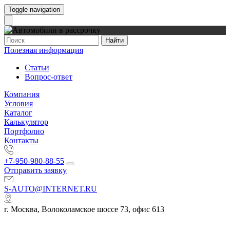
Toggle navigation
Найти
Полезная информация
Статьи
Вопрос-ответ
Компания
Условия
Каталог
Калькулятор
Портфолио
Контакты
+7-950-980-88-55
Отправить заявку
S-AUTO@INTERNET.RU
г. Москва, Волоколамское шоссе 73, офис 613