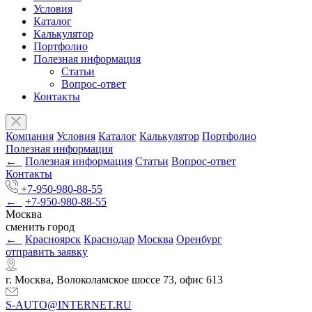
Условия
Каталог
Калькулятор
Портфолио
Полезная информация
Статьи
Вопрос-ответ
Контакты
Компания
Условия
Каталог
Калькулятор
Портфолио
Полезная информация
←
Полезная информация
Статьи
Вопрос-ответ
Контакты
+7-950-980-88-55
←
+7-950-980-88-55
Москва
сменить город
←
Красноярск
Краснодар
Москва
Оренбург
отправить заявку
г. Москва, Волоколамское шоссе 73, офис 613
S-AUTO@INTERNET.RU