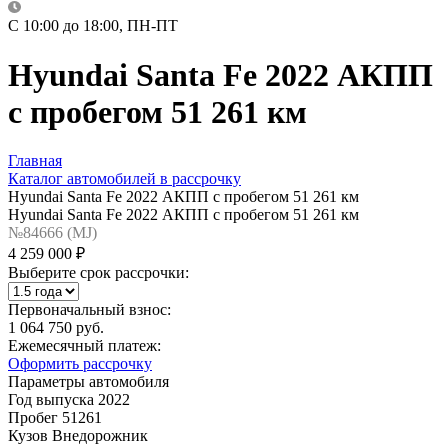
C 10:00 до 18:00, ПН-ПТ
Hyundai Santa Fe 2022 АКПП
с пробегом 51 261 км
Главная
Каталог автомобилей в рассрочку
Hyundai Santa Fe 2022 АКПП с пробегом 51 261 км
Hyundai Santa Fe 2022 АКПП с пробегом 51 261 км
№84666 (МJ)
4 259 000 ₽
Выберите срок рассрочки:
Первоначальный взнос:
1 064 750 руб.
Ежемесячный платеж:
Оформить рассрочку
Параметры автомобиля
Год выпуска
2022
Пробег
51261
Кузов
Внедорожник