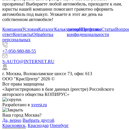
прозрачны! Выбираете любой автомобиль, приходите к нам,
юристы нашей компании помогают грамотно оформить
автомобиль под выкуп. Уезжаете в этот же день на
собственном автомобиле!
Компания
Условия
Каталог
Калькулятор
данных
Портфолио
Политика
Статьи
Вопрос
ответ
Контакты
Обработка
конфиденциальности
персональных
+7-950-980-88-55
S-AUTO@INTERNET.RU
г.
Москва
,
Волоколамское шоссе 73, офис 613
ООО "КрасЦентр" 2026 ©
Все права защищены
«Зарегистрировано в базе данных (реестре) Российского
авторского общества КОПИРУС»
Разработано в
xverst.ru
Ваш город Москва?
Да, верно
Выбрать другой
Красноярск
,
Краснодар
Оренбург