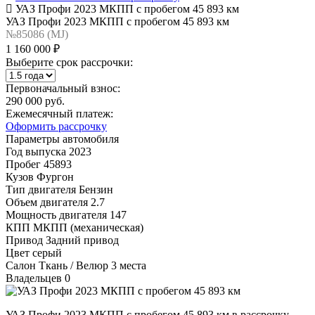
УАЗ Профи 2023 МКПП с пробегом 45 893 км
УАЗ Профи 2023 МКПП с пробегом 45 893 км
№85086 (МJ)
1 160 000 ₽
Выберите срок рассрочки:
Первоначальный взнос:
290 000 руб.
Ежемесячный платеж:
Оформить рассрочку
Параметры автомобиля
Год выпуска
2023
Пробег
45893
Кузов
Фургон
Тип двигателя
Бензин
Объем двигателя
2.7
Мощность двигателя
147
КПП
МКПП (механическая)
Привод
Задний привод
Цвет
серый
Салон
Ткань / Велюр 3 места
Владельцев
0
УАЗ Профи 2023 МКПП с пробегом 45 893 км в рассрочку