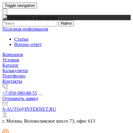
Toggle navigation
Найти
Полезная информация
Статьи
Вопрос-ответ
Компания
Условия
Каталог
Калькулятор
Портфолио
Контакты
+7-950-980-88-55
Отправить заявку
S-AUTO@INTERNET.RU
г. Москва, Волоколамское шоссе 73, офис 613