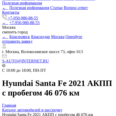
Полезная информация
←
Полезная информация
Статьи
Вопрос-ответ
Контакты
+7-950-980-88-55
←
+7-950-980-88-55
Москва
сменить город
←
Красноярск
Краснодар
Москва
Оренбург
отправить заявку
г. Москва, Волоколамское шоссе 73, офис 613
S-AUTO@INTERNET.RU
C 10:00 до 18:00, ПН-ПТ
Hyundai Santa Fe 2021 АКПП
с пробегом 46 076 км
Главная
Каталог автомобилей в рассрочку
Hyundai Santa Fe 2021 АКПП с пробегом 46 076 км