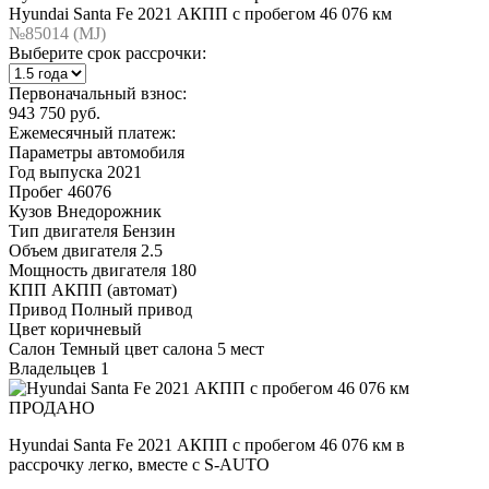
Hyundai Santa Fe 2021 АКПП с пробегом 46 076 км
№85014 (МJ)
Выберите срок рассрочки:
Первоначальный взнос:
943 750 руб.
Ежемесячный платеж:
Параметры автомобиля
Год выпуска
2021
Пробег
46076
Кузов
Внедорожник
Тип двигателя
Бензин
Объем двигателя
2.5
Мощность двигателя
180
КПП
АКПП (автомат)
Привод
Полный привод
Цвет
коричневый
Салон
Темный цвет салона 5 мест
Владельцев
1
ПРОДАНО
Hyundai Santa Fe 2021 АКПП с пробегом 46 076 км в
рассрочку легко, вместе с S-AUTO