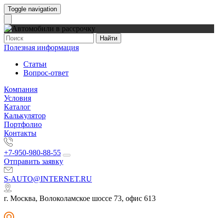
Toggle navigation
Найти
Полезная информация
Статьи
Вопрос-ответ
Компания
Условия
Каталог
Калькулятор
Портфолио
Контакты
+7-950-980-88-55
Отправить заявку
S-AUTO@INTERNET.RU
г. Москва, Волоколамское шоссе 73, офис 613