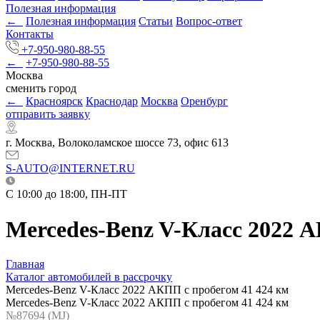
Полезная информация
←
Полезная информация
Статьи
Вопрос-ответ
Контакты
+7-950-980-88-55
←
+7-950-980-88-55
Москва
сменить город
←
Красноярск
Краснодар
Москва
Оренбург
отправить заявку
г. Москва, Волоколамское шоссе 73, офис 613
S-AUTO@INTERNET.RU
C 10:00 до 18:00, ПН-ПТ
Mercedes-Benz V-Класс 2022 А
Главная
Каталог автомобилей в рассрочку
Mercedes-Benz V-Класс 2022 АКПП с пробегом 41 424 км
Mercedes-Benz V-Класс 2022 АКПП с пробегом 41 424 км
№87694 (МJ)