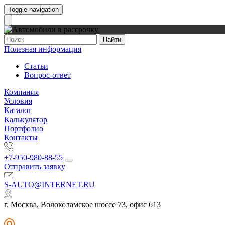
Toggle navigation
Найти
Полезная информация
Статьи
Вопрос-ответ
Компания
Условия
Каталог
Калькулятор
Портфолио
Контакты
+7-950-980-88-55
Отправить заявку
S-AUTO@INTERNET.RU
г. Москва, Волоколамское шоссе 73, офис 613