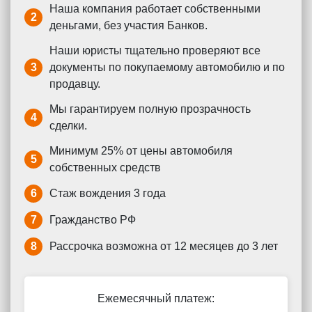
Наша компания работает собственными
2
деньгами, без участия Банков.
Наши юристы тщательно проверяют все
3
документы по покупаемому автомобилю и по
продавцу.
Мы гарантируем полную прозрачность
4
сделки.
Минимум 25% от цены автомобиля
5
собственных средств
6
Стаж вождения 3 года
7
Гражданство РФ
8
Рассрочка возможна от 12 месяцев до 3 лет
Ежемесячный платеж: