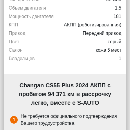
Объем двигателя
1.5
Мощность двигателя
181
КПП
АКПП (роботизированная)
Привод
Передний привод
Цвет
серый
Салон
кожа 5 мест
Владельцев
1
Changan CS55 Plus 2024 АКПП с
пробегом 94 371 км в рассрочку
легко, вместе с S-AUTO
Не требуется официального подтверждения
1
Вашего трудоустройства.