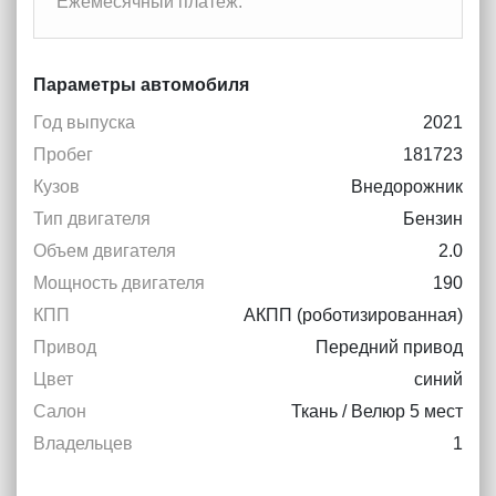
Ежемесячный платеж:
Параметры автомобиля
Год выпуска
2021
Пробег
181723
Кузов
Внедорожник
Тип двигателя
Бензин
Объем двигателя
2.0
Мощность двигателя
190
КПП
АКПП (роботизированная)
Привод
Передний привод
Цвет
синий
Салон
Ткань / Велюр 5 мест
Владельцев
1