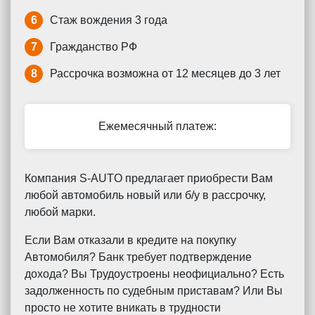
6
Стаж вождения 3 года
7
Гражданство РФ
8
Рассрочка возможна от 12 месяцев до 3 лет
Ежемесячный платеж:
Компания S-AUTO предлагает приобрести Вам
любой автомобиль новый или б/у в рассрочку,
любой марки.
Если Вам отказали в кредите на покупку
Автомобиля? Банк требует подтверждение
дохода? Вы Трудоустроены неофициально? Есть
задолженность по судебным приставам? Или Вы
просто не хотите вникать в трудности