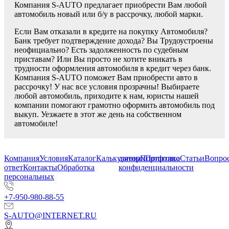
Компания S-AUTO предлагает приобрести Вам любой
автомобиль новый или б/у в рассрочку, любой марки.
Если Вам отказали в кредите на покупку Автомобиля?
Банк требует подтверждение дохода? Вы Трудоустроены
неофициально? Есть задолженность по судебным
приставам? Или Вы просто не хотите вникать в
трудности оформления автомобиля в кредит через банк.
Компания S-AUTO поможет Вам приобрести авто в
рассрочку! У нас все условия прозрачны! Выбираете
любой автомобиль, приходите к нам, юристы нашей
компании помогают грамотно оформить автомобиль под
выкуп. Уезжаете в этот же день на собственном
автомобиле!
Компания
Условия
Каталог
Калькулятор
данных
Портфолио
Политика
Статьи
Вопрос
ответ
Контакты
Обработка
конфиденциальности
персональных
+7-950-980-88-55
S-AUTO@INTERNET.RU