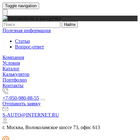
Toggle navigation
Найти
Полезная информация
Статьи
Вопрос-ответ
Компания
Условия
Каталог
Калькулятор
Портфолио
Контакты
+7-950-980-88-55
Отправить заявку
S-AUTO@INTERNET.RU
г. Москва, Волоколамское шоссе 73, офис 613