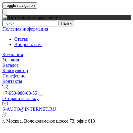
Toggle navigation
Найти
Полезная информация
Статьи
Вопрос-ответ
Компания
Условия
Каталог
Калькулятор
Портфолио
Контакты
+7-950-980-88-55
Отправить заявку
S-AUTO@INTERNET.RU
г. Москва, Волоколамское шоссе 73, офис 613