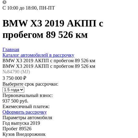
C 10:00 до 18:00, ПН-ПТ
BMW X3 2019 АКПП с
пробегом 89 526 км
Главная
Каталог автомобилей в рассрочку
BMW X3 2019 АКПП с пробегом 89 526 км
BMW X3 2019 АКПП с пробегом 89 526 км
№84790 (МJ)
3 750 000 ₽
Выберите срок рассрочки:
Первоначальный взнос:
937 500 руб.
Ежемесячный платеж:
Оформить рассрочку
Параметры автомобиля
Год выпуска
2019
Пробег
89526
Кузов
Внедорожник