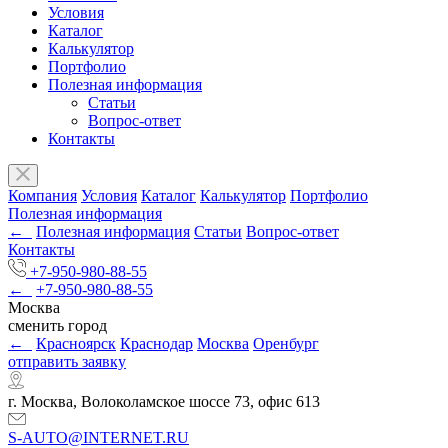
Условия
Каталог
Калькулятор
Портфолио
Полезная информация
Статьи
Вопрос-ответ
Контакты
Компания
Условия
Каталог
Калькулятор
Портфолио
Полезная информация
←
Полезная информация
Статьи
Вопрос-ответ
Контакты
+7-950-980-88-55
←
+7-950-980-88-55
Москва
сменить город
←
Красноярск
Краснодар
Москва
Оренбург
отправить заявку
г. Москва, Волоколамское шоссе 73, офис 613
S-AUTO@INTERNET.RU