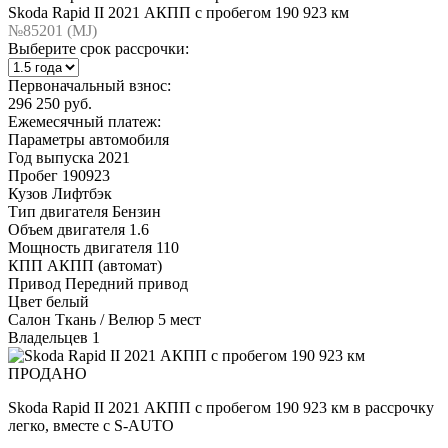
Skoda Rapid II 2021 АКПП с пробегом 190 923 км
№85201 (МJ)
Выберите срок рассрочки:
Первоначальный взнос:
296 250 руб.
Ежемесячный платеж:
Параметры автомобиля
Год выпуска
2021
Пробег
190923
Кузов
Лифтбэк
Тип двигателя
Бензин
Объем двигателя
1.6
Мощность двигателя
110
КПП
АКПП (автомат)
Привод
Передний привод
Цвет
белый
Салон
Ткань / Велюр 5 мест
Владельцев
1
ПРОДАНО
Skoda Rapid II 2021 АКПП с пробегом 190 923 км в рассрочку
легко, вместе с S-AUTO