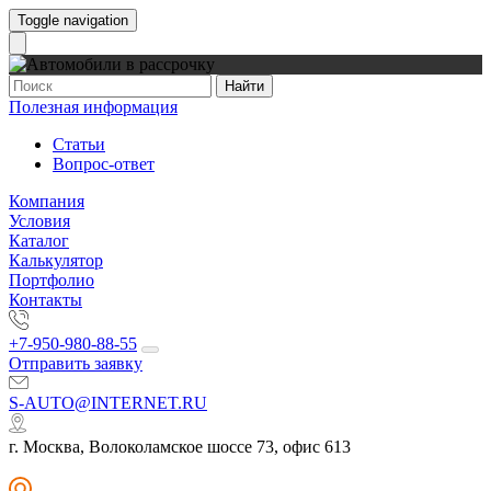
Toggle navigation
Найти
Полезная информация
Статьи
Вопрос-ответ
Компания
Условия
Каталог
Калькулятор
Портфолио
Контакты
+7-950-980-88-55
Отправить заявку
S-AUTO@INTERNET.RU
г. Москва, Волоколамское шоссе 73, офис 613