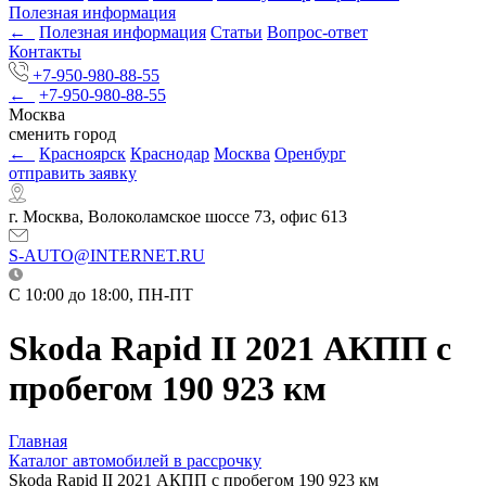
Полезная информация
←
Полезная информация
Статьи
Вопрос-ответ
Контакты
+7-950-980-88-55
←
+7-950-980-88-55
Москва
сменить город
←
Красноярск
Краснодар
Москва
Оренбург
отправить заявку
г. Москва, Волоколамское шоссе 73, офис 613
S-AUTO@INTERNET.RU
C 10:00 до 18:00, ПН-ПТ
Skoda Rapid II 2021 АКПП с
пробегом 190 923 км
Главная
Каталог автомобилей в рассрочку
Skoda Rapid II 2021 АКПП с пробегом 190 923 км