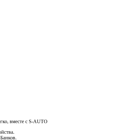
егко, вместе с S-AUTO
ойства.
 Банков.