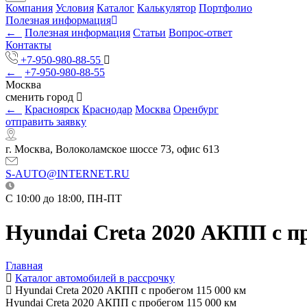
Компания
Условия
Каталог
Калькулятор
Портфолио
Полезная информация
←
Полезная информация
Статьи
Вопрос-ответ
Контакты
+7-950-980-88-55
←
+7-950-980-88-55
Москва
сменить город
←
Красноярск
Краснодар
Москва
Оренбург
отправить заявку
г. Москва, Волоколамское шоссе 73, офис 613
S-AUTO@INTERNET.RU
C 10:00 до 18:00, ПН-ПТ
Hyundai Creta 2020 АКПП с пр
Главная
Каталог автомобилей в рассрочку
Hyundai Creta 2020 АКПП с пробегом 115 000 км
Hyundai Creta 2020 АКПП с пробегом 115 000 км