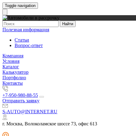
Toggle navigation
Найти
Полезная информация
Статьи
Вопрос-ответ
Компания
Условия
Каталог
Калькулятор
Портфолио
Контакты
+7-950-980-88-55
Отправить заявку
S-AUTO@INTERNET.RU
г. Москва, Волоколамское шоссе 73, офис 613