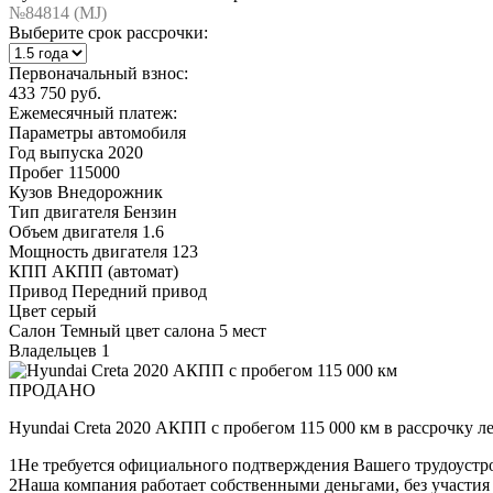
№84814 (МJ)
Выберите срок рассрочки:
Первоначальный взнос:
433 750 руб.
Ежемесячный платеж:
Параметры автомобиля
Год выпуска
2020
Пробег
115000
Кузов
Внедорожник
Тип двигателя
Бензин
Объем двигателя
1.6
Мощность двигателя
123
КПП
АКПП (автомат)
Привод
Передний привод
Цвет
серый
Салон
Темный цвет салона 5 мест
Владельцев
1
ПРОДАНО
Hyundai Creta 2020 АКПП с пробегом 115 000 км в рассрочку л
1
Не требуется официального подтверждения Вашего трудоустр
2
Наша компания работает собственными деньгами, без участия