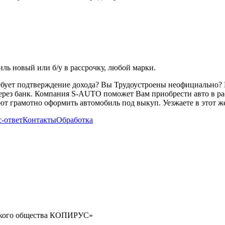
ь новый или б/у в рассрочку, любой марки.
ребует подтверждение дохода? Вы Трудоустроены неофициально? 
через банк. Компания S-AUTO поможет Вам приобрести авто в ра
т грамотно оформить автомобиль под выкуп. Уезжаете в этот же
-ответ
Контакты
Обработка
орского общества КОПИРУС»