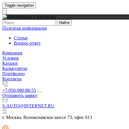
Toggle navigation
Найти
Полезная информация
Статьи
Вопрос-ответ
Компания
Условия
Каталог
Калькулятор
Портфолио
Контакты
+7-950-980-88-55
Отправить заявку
S-AUTO@INTERNET.RU
г. Москва, Волоколамское шоссе 73, офис 613