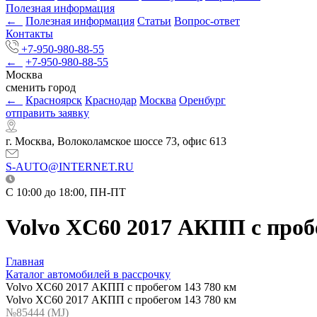
Полезная информация
←
Полезная информация
Статьи
Вопрос-ответ
Контакты
+7-950-980-88-55
←
+7-950-980-88-55
Москва
сменить город
←
Красноярск
Краснодар
Москва
Оренбург
отправить заявку
г. Москва, Волоколамское шоссе 73, офис 613
S-AUTO@INTERNET.RU
C 10:00 до 18:00, ПН-ПТ
Volvo XC60 2017 АКПП с проб
Главная
Каталог автомобилей в рассрочку
Volvo XC60 2017 АКПП с пробегом 143 780 км
Volvo XC60 2017 АКПП с пробегом 143 780 км
№85444 (МJ)