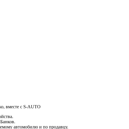
ко, вместе с S-AUTO
ойства.
 Банков.
емому автомобилю и по продавцу.