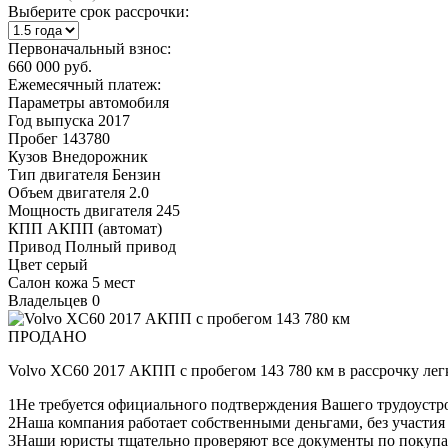
Выберите срок рассрочки:
Первоначальный взнос:
660 000 руб.
Ежемесячный платеж:
Параметры автомобиля
Год выпуска
2017
Пробег
143780
Кузов
Внедорожник
Тип двигателя
Бензин
Объем двигателя
2.0
Мощность двигателя
245
КПП
АКПП (автомат)
Привод
Полный привод
Цвет
серый
Салон
кожа 5 мест
Владельцев
0
ПРОДАНО
Volvo XC60 2017 АКПП с пробегом 143 780 км в рассрочку лег
1
Не требуется официального подтверждения Вашего трудоустр
2
Наша компания работает собственными деньгами, без участия
3
Наши юристы тщательно проверяют все документы по покупа