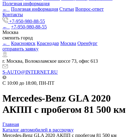
Полезная информация
←
Полезная информация
Статьи
Вопрос-ответ
Контакты
+7-950-980-88-55
←
+7-950-980-88-55
Москва
сменить город
←
Красноярск
Краснодар
Москва
Оренбург
отправить заявку
г. Москва, Волоколамское шоссе 73, офис 613
S-AUTO@INTERNET.RU
C 10:00 до 18:00, ПН-ПТ
Mercedes-Benz GLA 2020
АКПП с пробегом 81 500 км
Главная
Каталог автомобилей в рассрочку
Mercedes-Benz GLA 2020 АКПП с пробегом 81 500 км