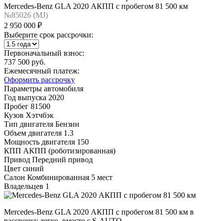
Mercedes-Benz GLA 2020 АКПП с пробегом 81 500 км
№85026 (МJ)
2 950 000 ₽
Выберите срок рассрочки:
Первоначальный взнос:
737 500 руб.
Ежемесячный платеж:
Оформить рассрочку
Параметры автомобиля
Год выпуска
2020
Пробег
81500
Кузов
Хэтчбэк
Тип двигателя
Бензин
Объем двигателя
1.3
Мощность двигателя
150
КПП
АКПП (роботизированная)
Привод
Передний привод
Цвет
синий
Салон
Комбинированная 5 мест
Владельцев
1
Mercedes-Benz GLA 2020 АКПП с пробегом 81 500 км в
рассрочку легко, вместе с S-AUTO