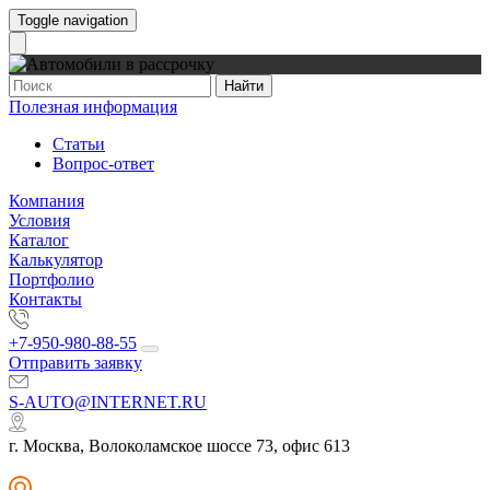
Toggle navigation
Найти
Полезная информация
Статьи
Вопрос-ответ
Компания
Условия
Каталог
Калькулятор
Портфолио
Контакты
+7-950-980-88-55
Отправить заявку
S-AUTO@INTERNET.RU
г. Москва, Волоколамское шоссе 73, офис 613