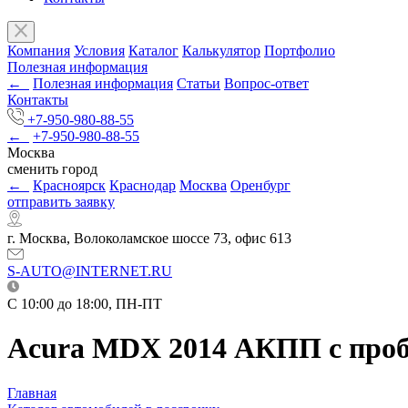
Компания
Условия
Каталог
Калькулятор
Портфолио
Полезная информация
←
Полезная информация
Статьи
Вопрос-ответ
Контакты
+7-950-980-88-55
←
+7-950-980-88-55
Москва
сменить город
←
Красноярск
Краснодар
Москва
Оренбург
отправить заявку
г. Москва, Волоколамское шоссе 73, офис 613
S-AUTO@INTERNET.RU
C 10:00 до 18:00, ПН-ПТ
Acura MDX 2014 АКПП с пробе
Главная