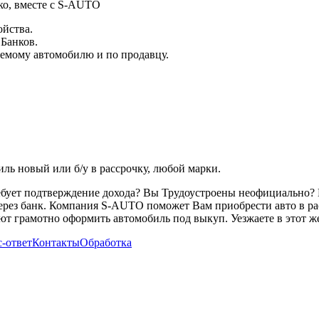
ко, вместе с S-AUTO
ойства.
 Банков.
емому автомобилю и по продавцу.
ь новый или б/у в рассрочку, любой марки.
ребует подтверждение дохода? Вы Трудоустроены неофициально? 
через банк. Компания S-AUTO поможет Вам приобрести авто в ра
т грамотно оформить автомобиль под выкуп. Уезжаете в этот же
-ответ
Контакты
Обработка