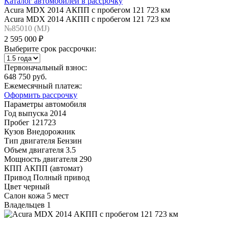
Каталог автомобилей в рассрочку
Acura MDX 2014 АКПП с пробегом 121 723 км
Acura MDX 2014 АКПП с пробегом 121 723 км
№85010 (МJ)
2 595 000 ₽
Выберите срок рассрочки:
Первоначальный взнос:
648 750 руб.
Ежемесячный платеж:
Оформить рассрочку
Параметры автомобиля
Год выпуска
2014
Пробег
121723
Кузов
Внедорожник
Тип двигателя
Бензин
Объем двигателя
3.5
Мощность двигателя
290
КПП
АКПП (автомат)
Привод
Полный привод
Цвет
черный
Салон
кожа 5 мест
Владельцев
1