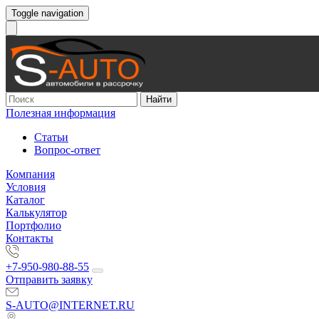
Toggle navigation
Найти
Полезная информация
Статьи
Вопрос-ответ
Компания
Условия
Каталог
Калькулятор
Портфолио
Контакты
+7-950-980-88-55
Отправить заявку
S-AUTO@INTERNET.RU