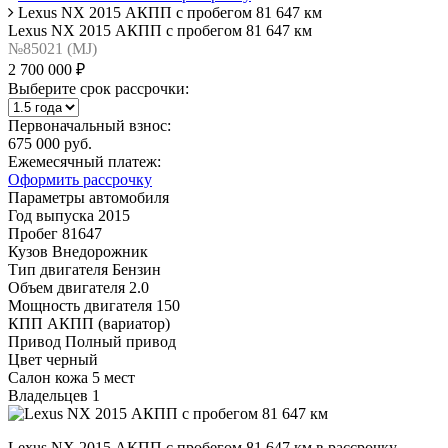
Lexus NX 2015 АКПП с пробегом 81 647 км
Lexus NX 2015 АКПП с пробегом 81 647 км
№85021 (МJ)
2 700 000 ₽
Выберите срок рассрочки:
Первоначальный взнос:
675 000 руб.
Ежемесячный платеж:
Оформить рассрочку
Параметры автомобиля
Год выпуска
2015
Пробег
81647
Кузов
Внедорожник
Тип двигателя
Бензин
Объем двигателя
2.0
Мощность двигателя
150
КПП
АКПП (вариатор)
Привод
Полный привод
Цвет
черный
Салон
кожа 5 мест
Владельцев
1
Lexus NX 2015 АКПП с пробегом 81 647 км в рассрочку