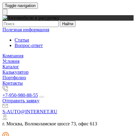
Toggle navigation
Найти
Полезная информация
Статьи
Вопрос-ответ
Компания
Условия
Каталог
Калькулятор
Портфолио
Контакты
+7-950-980-88-55
Отправить заявку
S-AUTO@INTERNET.RU
г. Москва, Волоколамское шоссе 73, офис 613