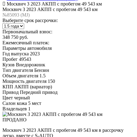
Москвич 3 2023 АКПП с пробегом 49 543 км
Москвич 3 2023 АКПП с пробегом 49 543 км
№85093 (МJ)
Выберите срок рассрочки:
Первоначальный взнос:
348 750 руб.
Ежемесячный платеж:
Параметры автомобиля
Год выпуска
2023
Пробег
49543
Кузов
Внедорожник
Тип двигателя
Бензин
Объем двигателя
1.5
Мощность двигателя
150
КПП
АКПП (вариатор)
Привод
Передний привод
Цвет
черный
Салон
кожа 5 мест
Владельцев
1
ПРОДАНО
Москвич 3 2023 АКПП с пробегом 49 543 км в рассрочку
легко, вместе с S-AUTO