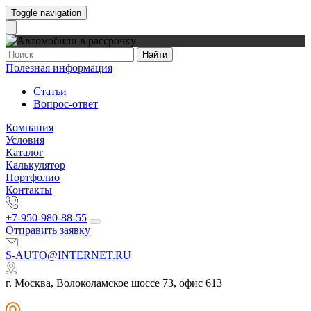
Toggle navigation
Найти
Полезная информация
Статьи
Вопрос-ответ
Компания
Условия
Каталог
Калькулятор
Портфолио
Контакты
+7-950-980-88-55
Отправить заявку
S-AUTO@INTERNET.RU
г. Москва, Волоколамское шоссе 73, офис 613