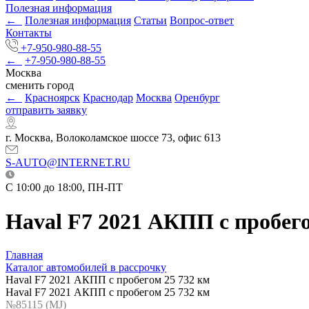
Полезная информация
←
Полезная информация
Статьи
Вопрос-ответ
Контакты
+7-950-980-88-55
←
+7-950-980-88-55
Москва
сменить город
←
Красноярск
Краснодар
Москва
Оренбург
отправить заявку
г. Москва, Волоколамское шоссе 73, офис 613
S-AUTO@INTERNET.RU
C 10:00 до 18:00, ПН-ПТ
Haval F7 2021 АКПП с пробего
Главная
Каталог автомобилей в рассрочку
Haval F7 2021 АКПП с пробегом 25 732 км
Haval F7 2021 АКПП с пробегом 25 732 км
№85115 (МJ)