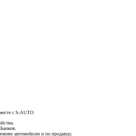
вместе с S-AUTO
ойства.
 Банков.
емому автомобилю и по продавцу.