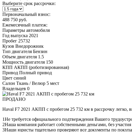
Выберите срок рассрочки:
Первоначальный взнос:
488 750 руб.
Ежемесячный платеж:
Параметры автомобиля
Год выпуска
2021
Пробег
25732
Кузов
Внедорожник
Тип двигателя
Бензин
Объем двигателя
1.5
Мощность двигателя
150
КПП
АКПП (роботизированная)
Привод
Полный привод
Цвет
синий
Салон
Ткань / Велюр 5 мест
Владельцев
0
ПРОДАНО
Haval F7 2021 АКПП с пробегом 25 732 км в рассрочку легко, 
1
Не требуется официального подтверждения Вашего трудоустр
2
Наша компания работает собственными деньгами, без участия
3
Наши юристы тщательно проверяют все документы по покупа