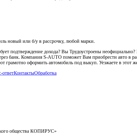
ь новый или б/у в рассрочку, любой марки.
ребует подтверждение дохода? Вы Трудоустроены неофициально? 
через банк. Компания S-AUTO поможет Вам приобрести авто в ра
т грамотно оформить автомобиль под выкуп. Уезжаете в этот же
-ответ
Контакты
Обработка
орского общества КОПИРУС»