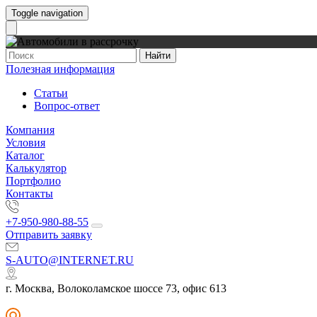
Toggle navigation
Найти
Полезная информация
Статьи
Вопрос-ответ
Компания
Условия
Каталог
Калькулятор
Портфолио
Контакты
+7-950-980-88-55
Отправить заявку
S-AUTO@INTERNET.RU
г. Москва, Волоколамское шоссе 73, офис 613