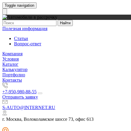
Toggle navigation
Найти
Полезная информация
Статьи
Вопрос-ответ
Компания
Условия
Каталог
Калькулятор
Портфолио
Контакты
+7-950-980-88-55
Отправить заявку
S-AUTO@INTERNET.RU
г. Москва, Волоколамское шоссе 73, офис 613