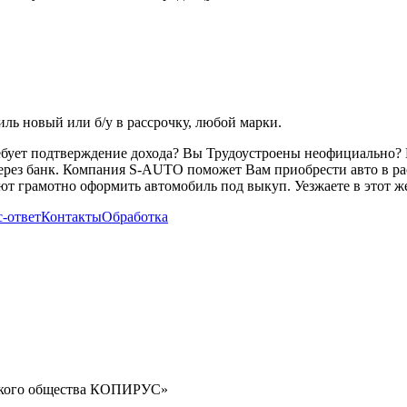
ь новый или б/у в рассрочку, любой марки.
ребует подтверждение дохода? Вы Трудоустроены неофициально? 
через банк. Компания S-AUTO поможет Вам приобрести авто в ра
т грамотно оформить автомобиль под выкуп. Уезжаете в этот же
-ответ
Контакты
Обработка
орского общества КОПИРУС»