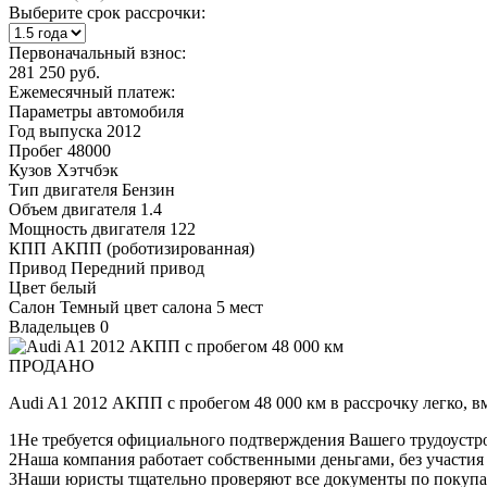
Выберите срок рассрочки:
Первоначальный взнос:
281 250 руб.
Ежемесячный платеж:
Параметры автомобиля
Год выпуска
2012
Пробег
48000
Кузов
Хэтчбэк
Тип двигателя
Бензин
Объем двигателя
1.4
Мощность двигателя
122
КПП
АКПП (роботизированная)
Привод
Передний привод
Цвет
белый
Салон
Темный цвет салона 5 мест
Владельцев
0
ПРОДАНО
Audi A1 2012 АКПП с пробегом 48 000 км в рассрочку легко, 
1
Не требуется официального подтверждения Вашего трудоустр
2
Наша компания работает собственными деньгами, без участия
3
Наши юристы тщательно проверяют все документы по покупа