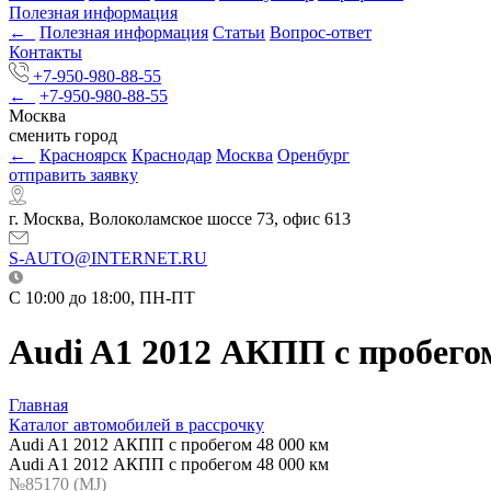
Полезная информация
←
Полезная информация
Статьи
Вопрос-ответ
Контакты
+7-950-980-88-55
←
+7-950-980-88-55
Москва
сменить город
←
Красноярск
Краснодар
Москва
Оренбург
отправить заявку
г. Москва, Волоколамское шоссе 73, офис 613
S-AUTO@INTERNET.RU
C 10:00 до 18:00, ПН-ПТ
Audi A1 2012 АКПП с пробегом
Главная
Каталог автомобилей в рассрочку
Audi A1 2012 АКПП с пробегом 48 000 км
Audi A1 2012 АКПП с пробегом 48 000 км
№85170 (МJ)