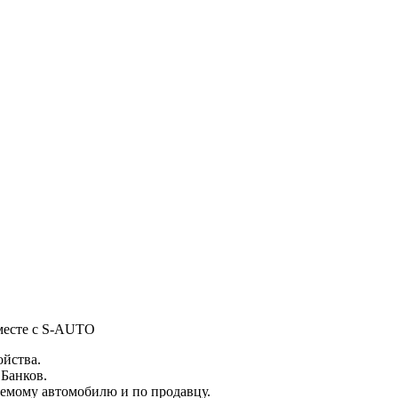
вместе с S-AUTO
ойства.
 Банков.
емому автомобилю и по продавцу.