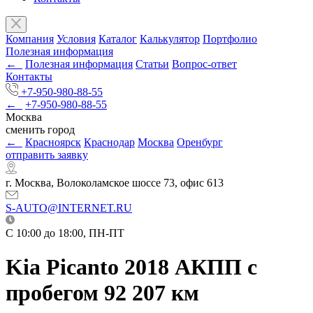
Компания
Условия
Каталог
Калькулятор
Портфолио
Полезная информация
←
Полезная информация
Статьи
Вопрос-ответ
Контакты
+7-950-980-88-55
←
+7-950-980-88-55
Москва
сменить город
←
Красноярск
Краснодар
Москва
Оренбург
отправить заявку
г. Москва, Волоколамское шоссе 73, офис 613
S-AUTO@INTERNET.RU
C 10:00 до 18:00, ПН-ПТ
Kia Picanto 2018 АКПП с
пробегом 92 207 км