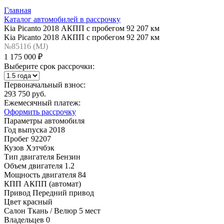
Главная
Каталог автомобилей в рассрочку
Kia Picanto 2018 АКПП с пробегом 92 207 км
Kia Picanto 2018 АКПП с пробегом 92 207 км
№85116 (МJ)
1 175 000 ₽
Выберите срок рассрочки:
Первоначальный взнос:
293 750 руб.
Ежемесячный платеж:
Оформить рассрочку
Параметры автомобиля
Год выпуска
2018
Пробег
92207
Кузов
Хэтчбэк
Тип двигателя
Бензин
Объем двигателя
1.2
Мощность двигателя
84
КПП
АКПП (автомат)
Привод
Передний привод
Цвет
красный
Салон
Ткань / Велюр 5 мест
Владельцев
0