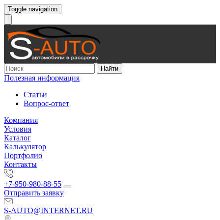
Toggle navigation
Найти
Полезная информация
Статьи
Вопрос-ответ
Компания
Условия
Каталог
Калькулятор
Портфолио
Контакты
+7-950-980-88-55
Отправить заявку
S-AUTO@INTERNET.RU