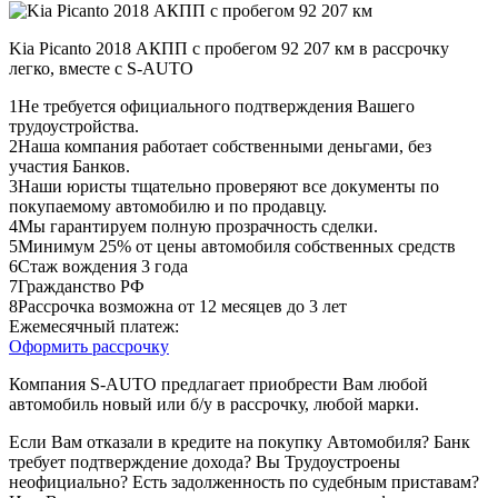
Kia Picanto 2018 АКПП с пробегом 92 207 км в рассрочку
легко, вместе с S-AUTO
1
Не требуется официального подтверждения Вашего
трудоустройства.
2
Наша компания работает собственными деньгами, без
участия Банков.
3
Наши юристы тщательно проверяют все документы по
покупаемому автомобилю и по продавцу.
4
Мы гарантируем полную прозрачность сделки.
5
Минимум 25% от цены автомобиля собственных средств
6
Стаж вождения 3 года
7
Гражданство РФ
8
Рассрочка возможна от 12 месяцев до 3 лет
Ежемесячный платеж:
Оформить рассрочку
Компания S-AUTO предлагает приобрести Вам любой
автомобиль новый или б/у в рассрочку, любой марки.
Если Вам отказали в кредите на покупку Автомобиля? Банк
требует подтверждение дохода? Вы Трудоустроены
неофициально? Есть задолженность по судебным приставам?