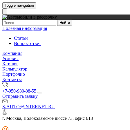
Toggle navigation
Найти
Полезная информация
Статьи
Вопрос-ответ
Компания
Условия
Каталог
Калькулятор
Портфолио
Контакты
+7-950-980-88-55
Отправить заявку
S-AUTO@INTERNET.RU
г. Москва, Волоколамское шоссе 73, офис 613