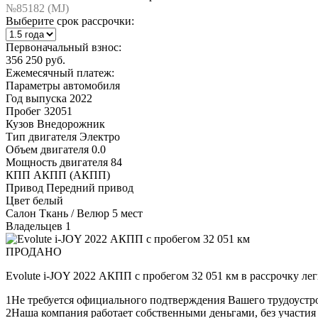
№85182 (МJ)
Выберите срок рассрочки:
Первоначальный взнос:
356 250 руб.
Ежемесячный платеж:
Параметры автомобиля
Год выпуска
2022
Пробег
32051
Кузов
Внедорожник
Тип двигателя
Электро
Объем двигателя
0.0
Мощность двигателя
84
КПП
АКПП (АКПП)
Привод
Передний привод
Цвет
белый
Салон
Ткань / Велюр 5 мест
Владельцев
1
ПРОДАНО
Evolute i-JOY 2022 АКПП с пробегом 32 051 км в рассрочку ле
1
Не требуется официального подтверждения Вашего трудоустр
2
Наша компания работает собственными деньгами, без участия