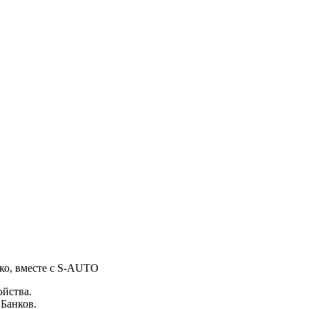
гко, вместе с S-AUTO
ойства.
 Банков.