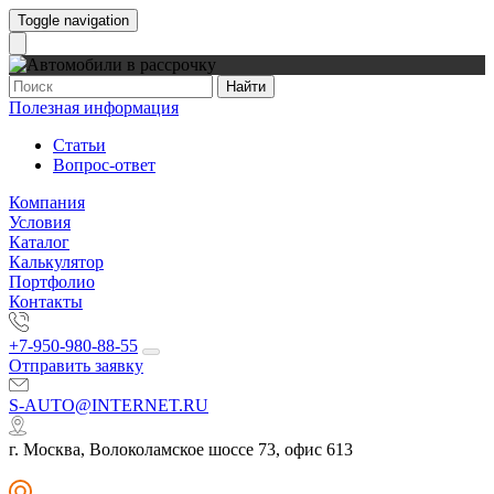
Toggle navigation
Найти
Полезная информация
Статьи
Вопрос-ответ
Компания
Условия
Каталог
Калькулятор
Портфолио
Контакты
+7-950-980-88-55
Отправить заявку
S-AUTO@INTERNET.RU
г. Москва, Волоколамское шоссе 73, офис 613