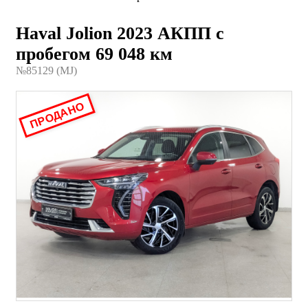
Haval Jolion 2023 АКПП с
пробегом 69 048 км
№85129 (МJ)
ПРОДАНО