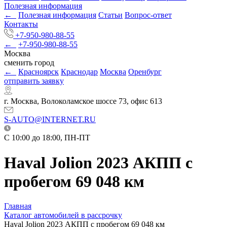
Полезная информация
←
Полезная информация
Статьи
Вопрос-ответ
Контакты
+7-950-980-88-55
←
+7-950-980-88-55
Москва
сменить город
←
Красноярск
Краснодар
Москва
Оренбург
отправить заявку
г. Москва, Волоколамское шоссе 73, офис 613
S-AUTO@INTERNET.RU
C 10:00 до 18:00, ПН-ПТ
Haval Jolion 2023 АКПП с
пробегом 69 048 км
Главная
Каталог автомобилей в рассрочку
Haval Jolion 2023 АКПП с пробегом 69 048 км