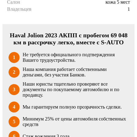
Салон
кожа 5 мест
Владельцев
1
Haval Jolion 2023 АКПП с пробегом 69 048
км в рассрочку легко, вместе с S-AUTO
Не требуется официального подтверждения
1
Вашего трудоустройства.
Наша компания работает собственными
2
деньгами, без участия Банков.
Наши юристы тщательно проверяют все
3
документы по покупаемому автомобилю и по
продавцу.
4
Мы гарантируем полную прозрачность сделки.
Минимум 25% от цены автомобиля собственных
5
средств
6
Стаж вождения 3 года