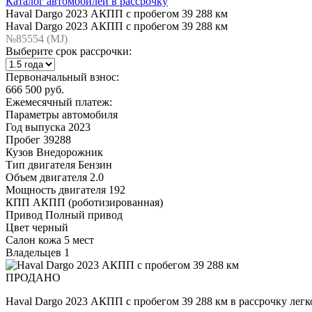
Каталог автомобилей в рассрочку
Haval Dargo 2023 АКПП с пробегом 39 288 км
Haval Dargo 2023 АКПП с пробегом 39 288 км
№85554 (МJ)
Выберите срок рассрочки:
Первоначальный взнос:
666 500 руб.
Ежемесячный платеж:
Параметры автомобиля
Год выпуска
2023
Пробег
39288
Кузов
Внедорожник
Тип двигателя
Бензин
Объем двигателя
2.0
Мощность двигателя
192
КПП
АКПП (роботизированная)
Привод
Полный привод
Цвет
черный
Салон
кожа 5 мест
Владельцев
1
ПРОДАНО
Haval Dargo 2023 АКПП с пробегом 39 288 км в рассрочку легк