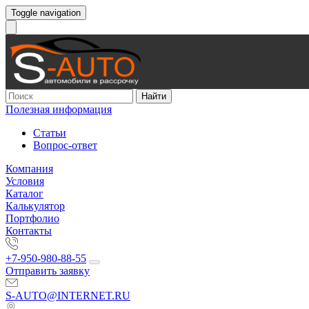
Toggle navigation
Найти
Полезная информация
Статьи
Вопрос-ответ
Компания
Условия
Каталог
Калькулятор
Портфолио
Контакты
+7-950-980-88-55
Отправить заявку
S-AUTO@INTERNET.RU