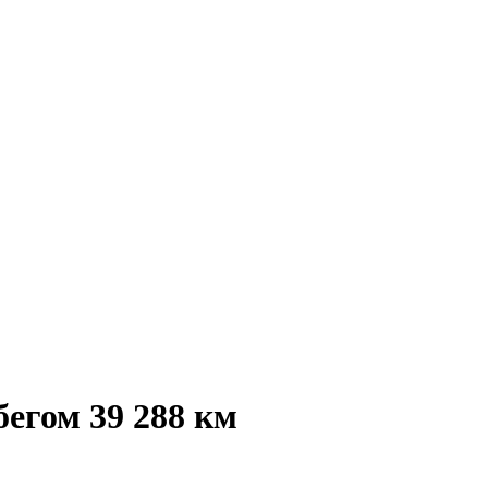
егом 39 288 км