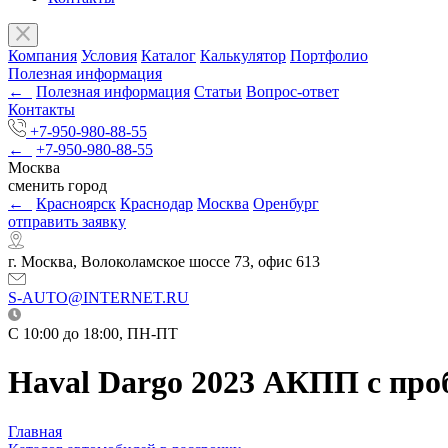
Компания
Условия
Каталог
Калькулятор
Портфолио
Полезная информация
←
Полезная информация
Статьи
Вопрос-ответ
Контакты
+7-950-980-88-55
←
+7-950-980-88-55
Москва
сменить город
←
Красноярск
Краснодар
Москва
Оренбург
отправить заявку
г. Москва, Волоколамское шоссе 73, офис 613
S-AUTO@INTERNET.RU
C 10:00 до 18:00, ПН-ПТ
Haval Dargo 2023 АКПП с проб
Главная