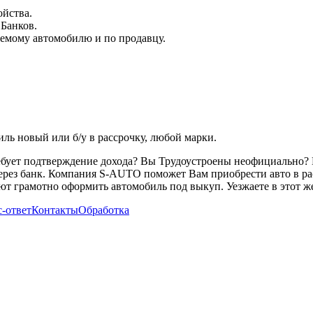
ойства.
 Банков.
емому автомобилю и по продавцу.
ь новый или б/у в рассрочку, любой марки.
ребует подтверждение дохода? Вы Трудоустроены неофициально? 
через банк. Компания S-AUTO поможет Вам приобрести авто в ра
т грамотно оформить автомобиль под выкуп. Уезжаете в этот же
-ответ
Контакты
Обработка