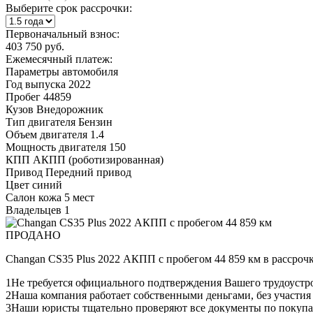
Выберите срок рассрочки:
Первоначальный взнос:
403 750 руб.
Ежемесячный платеж:
Параметры автомобиля
Год выпуска
2022
Пробег
44859
Кузов
Внедорожник
Тип двигателя
Бензин
Объем двигателя
1.4
Мощность двигателя
150
КПП
АКПП (роботизированная)
Привод
Передний привод
Цвет
синий
Салон
кожа 5 мест
Владельцев
1
ПРОДАНО
Changan CS35 Plus 2022 АКПП с пробегом 44 859 км в рассроч
1
Не требуется официального подтверждения Вашего трудоустр
2
Наша компания работает собственными деньгами, без участия
3
Наши юристы тщательно проверяют все документы по покупа