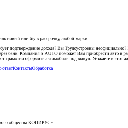
ь новый или б/у в рассрочку, любой марки.
ребует подтверждение дохода? Вы Трудоустроены неофициально? 
через банк. Компания S-AUTO поможет Вам приобрести авто в ра
т грамотно оформить автомобиль под выкуп. Уезжаете в этот же
-ответ
Контакты
Обработка
орского общества КОПИРУС»