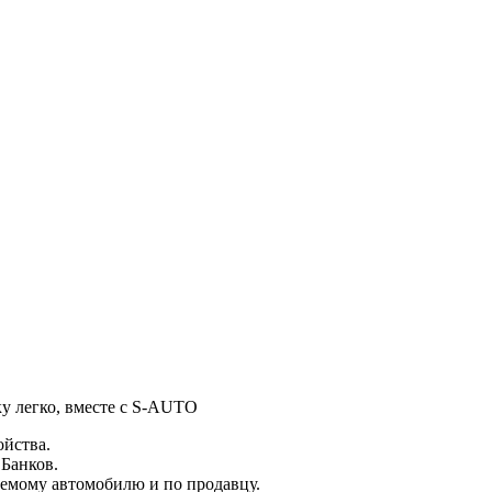
ку легко, вместе с S-AUTO
ойства.
 Банков.
емому автомобилю и по продавцу.