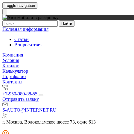
Toggle navigation
Найти
Полезная информация
Статьи
Вопрос-ответ
Компания
Условия
Каталог
Калькулятор
Портфолио
Контакты
+7-950-980-88-55
Отправить заявку
S-AUTO@INTERNET.RU
г. Москва, Волоколамское шоссе 73, офис 613