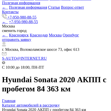
Полезная информация
←
Полезная информация
Статьи
Вопрос-ответ
Контакты
+7-950-980-88-55
←
+7-950-980-88-55
Москва
сменить город
←
Красноярск
Краснодар
Москва
Оренбург
отправить заявку
г. Москва, Волоколамское шоссе 73, офис 613
S-AUTO@INTERNET.RU
C 10:00 до 18:00, ПН-ПТ
Hyundai Sonata 2020 АКПП с
пробегом 84 363 км
Главная
Каталог автомобилей в рассрочку
Hyundai Sonata 2020 АКПП с пробегом 84 363 км