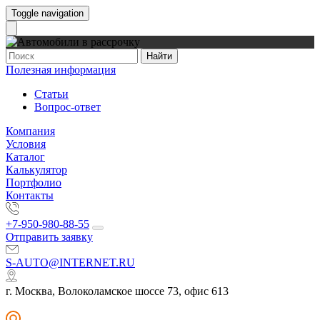
Toggle navigation
Найти
Полезная информация
Статьи
Вопрос-ответ
Компания
Условия
Каталог
Калькулятор
Портфолио
Контакты
+7-950-980-88-55
Отправить заявку
S-AUTO@INTERNET.RU
г. Москва, Волоколамское шоссе 73, офис 613