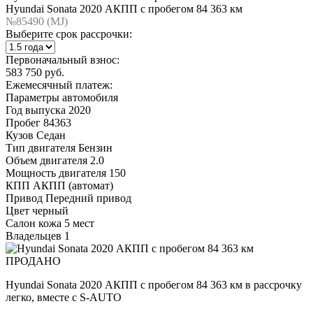
Hyundai Sonata 2020 АКПП с пробегом 84 363 км
№85490 (МJ)
Выберите срок рассрочки:
Первоначальный взнос:
583 750 руб.
Ежемесячный платеж:
Параметры автомобиля
Год выпуска
2020
Пробег
84363
Кузов
Седан
Тип двигателя
Бензин
Объем двигателя
2.0
Мощность двигателя
150
КПП
АКПП (автомат)
Привод
Передний привод
Цвет
черный
Салон
кожа 5 мест
Владельцев
1
ПРОДАНО
Hyundai Sonata 2020 АКПП с пробегом 84 363 км в рассрочку
легко, вместе с S-AUTO