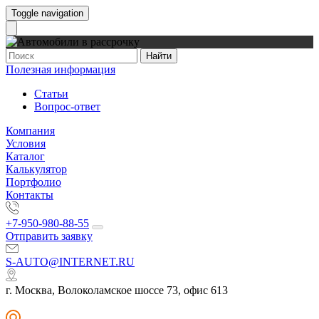
Toggle navigation
Найти
Полезная информация
Статьи
Вопрос-ответ
Компания
Условия
Каталог
Калькулятор
Портфолио
Контакты
+7-950-980-88-55
Отправить заявку
S-AUTO@INTERNET.RU
г. Москва, Волоколамское шоссе 73, офис 613