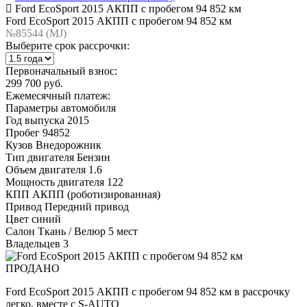
Ford EcoSport 2015 АКПП с пробегом 94 852 км
Ford EcoSport 2015 АКПП с пробегом 94 852 км
№85544 (МJ)
Выберите срок рассрочки:
Первоначальный взнос:
299 700 руб.
Ежемесячный платеж:
Параметры автомобиля
Год выпуска
2015
Пробег
94852
Кузов
Внедорожник
Тип двигателя
Бензин
Объем двигателя
1.6
Мощность двигателя
122
КПП
АКПП (роботизированная)
Привод
Передний привод
Цвет
синий
Салон
Ткань / Велюр 5 мест
Владельцев
3
ПРОДАНО
Ford EcoSport 2015 АКПП с пробегом 94 852 км в рассрочку
легко, вместе с S-AUTO