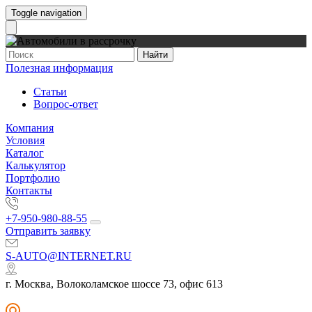
Toggle navigation
Найти
Полезная информация
Статьи
Вопрос-ответ
Компания
Условия
Каталог
Калькулятор
Портфолио
Контакты
+7-950-980-88-55
Отправить заявку
S-AUTO@INTERNET.RU
г. Москва, Волоколамское шоссе 73, офис 613