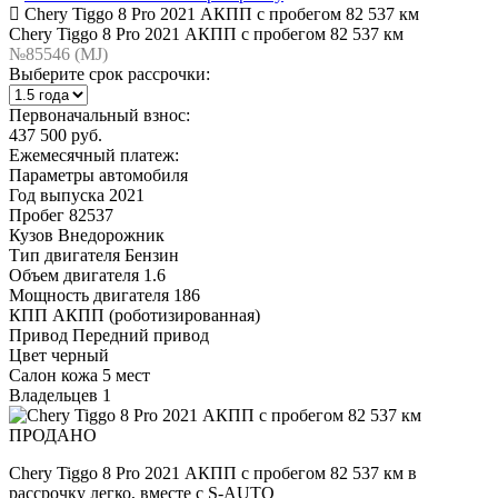
Chery Tiggo 8 Pro 2021 АКПП с пробегом 82 537 км
Chery Tiggo 8 Pro 2021 АКПП с пробегом 82 537 км
№85546 (МJ)
Выберите срок рассрочки:
Первоначальный взнос:
437 500 руб.
Ежемесячный платеж:
Параметры автомобиля
Год выпуска
2021
Пробег
82537
Кузов
Внедорожник
Тип двигателя
Бензин
Объем двигателя
1.6
Мощность двигателя
186
КПП
АКПП (роботизированная)
Привод
Передний привод
Цвет
черный
Салон
кожа 5 мест
Владельцев
1
ПРОДАНО
Chery Tiggo 8 Pro 2021 АКПП с пробегом 82 537 км в
рассрочку легко, вместе с S-AUTO