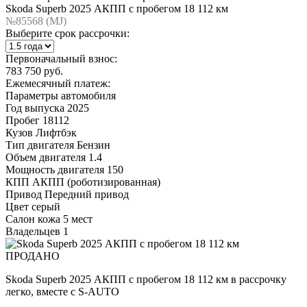
Skoda Superb 2025 АКПП с пробегом 18 112 км
№85568 (МJ)
Выберите срок рассрочки:
Первоначальный взнос:
783 750 руб.
Ежемесячный платеж:
Параметры автомобиля
Год выпуска
2025
Пробег
18112
Кузов
Лифтбэк
Тип двигателя
Бензин
Объем двигателя
1.4
Мощность двигателя
150
КПП
АКПП (роботизированная)
Привод
Передний привод
Цвет
серый
Салон
кожа 5 мест
Владельцев
1
ПРОДАНО
Skoda Superb 2025 АКПП с пробегом 18 112 км в рассрочку
легко, вместе с S-AUTO