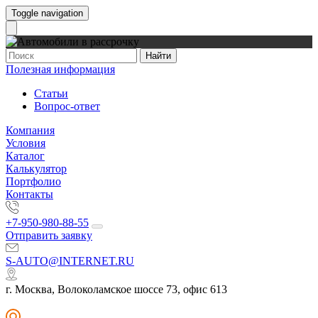
Toggle navigation
Найти
Полезная информация
Статьи
Вопрос-ответ
Компания
Условия
Каталог
Калькулятор
Портфолио
Контакты
+7-950-980-88-55
Отправить заявку
S-AUTO@INTERNET.RU
г. Москва, Волоколамское шоссе 73, офис 613