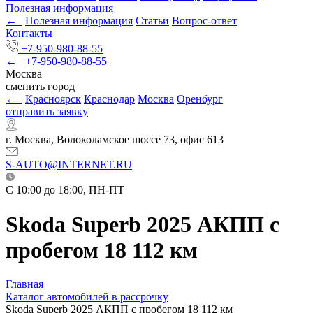
Полезная информация
←
Полезная информация
Статьи
Вопрос-ответ
Контакты
+7-950-980-88-55
←
+7-950-980-88-55
Москва
сменить город
←
Красноярск
Краснодар
Москва
Оренбург
отправить заявку
г. Москва, Волоколамское шоссе 73, офис 613
S-AUTO@INTERNET.RU
C 10:00 до 18:00, ПН-ПТ
Skoda Superb 2025 АКПП с
пробегом 18 112 км
Главная
Каталог автомобилей в рассрочку
Skoda Superb 2025 АКПП с пробегом 18 112 км