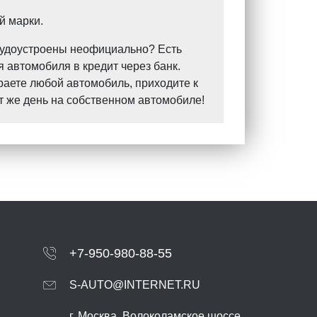
й марки.
Трудоустроены неофициально? Есть
 автомобиля в кредит через банк.
раете любой автомобиль, приходите к
т же день на собственном автомобиле!
+7-950-980-88-55
S-AUTO@INTERNET.RU
г.
Москва
,
Волоколамское шоссе