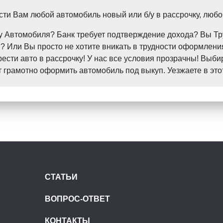
и Вам любой автомобиль новый или б/у в рассрочку, любо
пку Автомобиля? Банк требует подтверждение дохода? Вы 
 Или Вы просто не хотите вникать в трудности оформления
ти авто в рассрочку! У нас все условия прозрачны! Выби
грамотно оформить автомобиль под выкуп. Уезжаете в это
СТАТЬИ
ВОПРОС-ОТВЕТ
КОНТАКТЫ