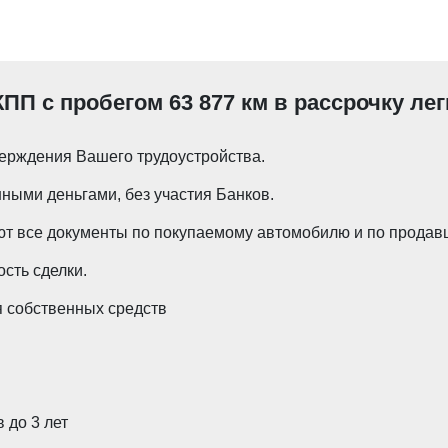
КПП с пробегом 63 877 км в рассрочку ле
ерждения Вашего трудоустройства.
ными деньгами, без участия Банков.
т все документы по покупаемому автомобилю и по продавц
сть сделки.
 собственных средств
 до 3 лет