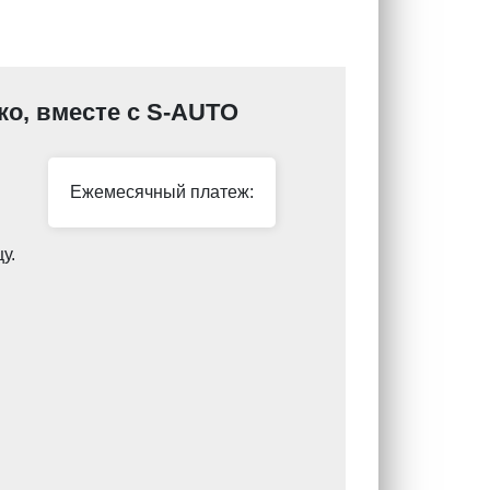
гко, вместе с S-AUTO
Ежемесячный платеж:
у.