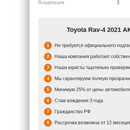
Владельцев
2
Toyota Rav-4 2021 А
1
Не требуется официального подтв
2
Наша компания работает собствен
3
Наши юристы тщательно проверяю
4
Мы гарантируем полную прозрачно
5
Минимум 25% от цены автомобиля
6
Стаж вождения 3 года
7
Гражданство РФ
8
Рассрочка возможна от 12 месяцев