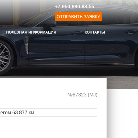
+7-950-980-88-55
ОТПРАВИТЬ ЗАЯВКУ
ПОЛЕЗНАЯ ИНФОРМАЦИЯ
КОНТАКТЫ
№87823 (МJ)