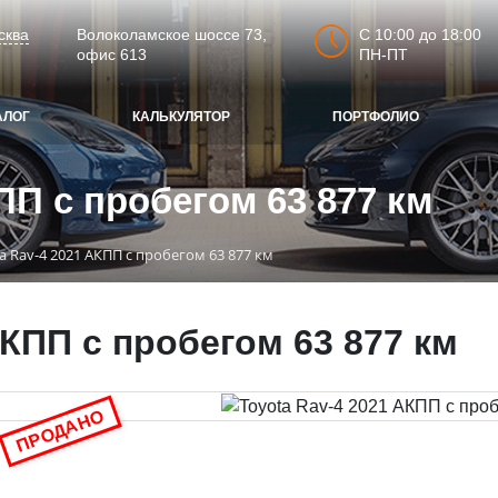
C 10:00 до 18:00
сква
Волоколамское шоссе 73,
ПН-ПТ
офис 613
АЛОГ
КАЛЬКУЛЯТОР
ПОРТФОЛИО
ПП с пробегом 63 877 км
a Rav-4 2021 АКПП с пробегом 63 877 км
АКПП с пробегом 63 877 км
ПРОДАНО