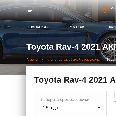
Мо
Toggle navigation
КОМПАНИЯ
УСЛОВИЯ
КАТ
Toyota Rav-4 2021 АК
Главная
Каталог автомобилей в рассрочку
Toyot
Toyota Rav-4 2021 
Выберите срок рассрочки: