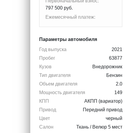
Первоначальный взнос:
797 500 руб.
Ежемесячный платеж:
Параметры автомобиля
Год выпуска
2021
Пробег
63877
Кузов
Внедорожник
Тип двигателя
Бензин
Объем двигателя
2.0
Мощность двигателя
149
КПП
АКПП (вариатор)
Привод
Передний привод
Цвет
черный
Салон
Ткань / Велюр 5 мест