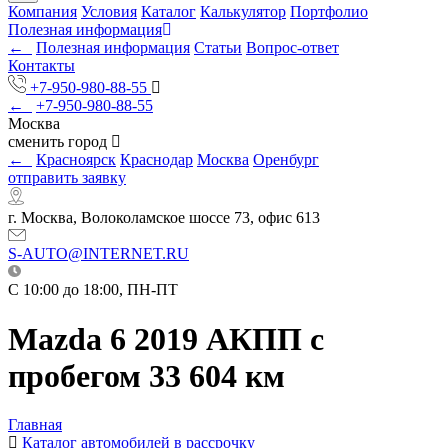
Компания
Условия
Каталог
Калькулятор
Портфолио
Полезная информация
←
Полезная информация
Статьи
Вопрос-ответ
Контакты
+7-950-980-88-55
←
+7-950-980-88-55
Москва
сменить город
←
Красноярск
Краснодар
Москва
Оренбург
отправить заявку
г. Москва, Волоколамское шоссе 73, офис 613
S-AUTO@INTERNET.RU
C 10:00 до 18:00, ПН-ПТ
Mazda 6 2019 АКПП с
пробегом 33 604 км
Главная
Каталог автомобилей в рассрочку