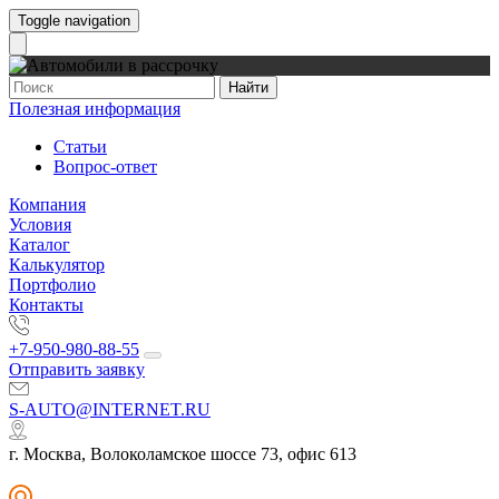
Toggle navigation
Найти
Полезная информация
Статьи
Вопрос-ответ
Компания
Условия
Каталог
Калькулятор
Портфолио
Контакты
+7-950-980-88-55
Отправить заявку
S-AUTO@INTERNET.RU
г. Москва, Волоколамское шоссе 73, офис 613