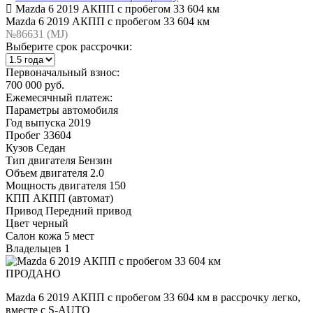
Mazda 6 2019 АКПП с пробегом 33 604 км
Mazda 6 2019 АКПП с пробегом 33 604 км
№86631 (МJ)
Выберите срок рассрочки:
Первоначальный взнос:
700 000 руб.
Ежемесячный платеж:
Параметры автомобиля
Год выпуска
2019
Пробег
33604
Кузов
Седан
Тип двигателя
Бензин
Объем двигателя
2.0
Мощность двигателя
150
КПП
АКПП (автомат)
Привод
Передний привод
Цвет
черный
Салон
кожа 5 мест
Владельцев
1
ПРОДАНО
Mazda 6 2019 АКПП с пробегом 33 604 км в рассрочку легко,
вместе с S-AUTO