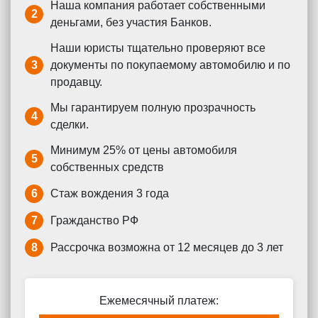
Наша компания работает собственными
2
деньгами, без участия Банков.
Наши юристы тщательно проверяют все
3
документы по покупаемому автомобилю и по
продавцу.
Мы гарантируем полную прозрачность
4
сделки.
Минимум 25% от цены автомобиля
5
собственных средств
6
Стаж вождения 3 года
7
Гражданство РФ
8
Рассрочка возможна от 12 месяцев до 3 лет
Ежемесячный платеж: