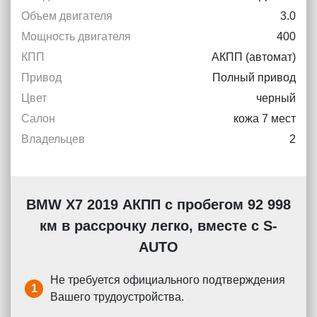
Объем двигателя
3.0
Мощность двигателя
400
КПП
АКПП (автомат)
Привод
Полный привод
Цвет
черный
Салон
кожа 7 мест
Владельцев
2
BMW X7 2019 АКПП с пробегом 92 998
км в рассрочку легко, вместе с S-
AUTO
Не требуется официального подтверждения
1
Вашего трудоустройства.