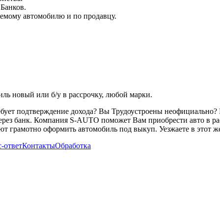
 Банков.
емому автомобилю и по продавцу.
ь новый или б/у в рассрочку, любой марки.
ребует подтверждение дохода? Вы Трудоустроены неофициально? 
через банк. Компания S-AUTO поможет Вам приобрести авто в ра
т грамотно оформить автомобиль под выкуп. Уезжаете в этот же
-ответ
Контакты
Обработка