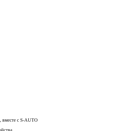
о, вместе с S-AUTO
ойства.