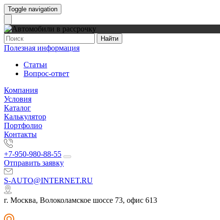
Toggle navigation
Найти
Полезная информация
Статьи
Вопрос-ответ
Компания
Условия
Каталог
Калькулятор
Портфолио
Контакты
+7-950-980-88-55
Отправить заявку
S-AUTO@INTERNET.RU
г. Москва, Волоколамское шоссе 73, офис 613