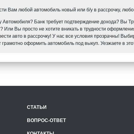
и Вам любой автомобиль новый или б/у в рассрочку, любо
пку Автомобиля? Банк требует подтверждение дохода? Вы 
 Или Вы просто не хотите вникать в трудности оформления
ти авто в рассрочку! У нас все условия прозрачны! Выби
грамотно оформить автомобиль под выкуп. Уезжаете в это
СТАТЬИ
ВОПРОС-ОТВЕТ
КОНТАКТЫ