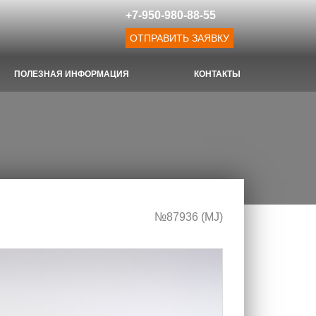
+7-950-980-88-55
ОТПРАВИТЬ ЗАЯВКУ
ПОЛЕЗНАЯ ИНФОРМАЦИЯ
КОНТАКТЫ
№87936 (МJ)