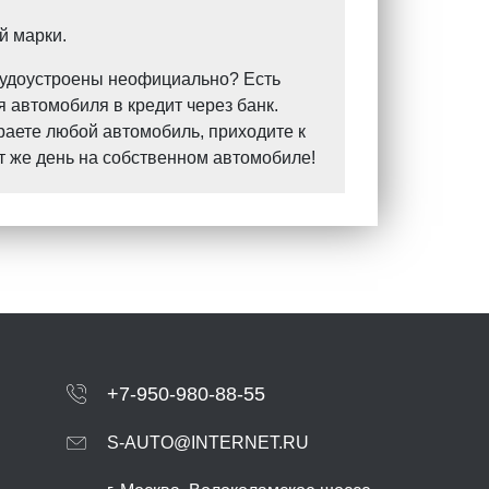
й марки.
Трудоустроены неофициально? Есть
 автомобиля в кредит через банк.
раете любой автомобиль, приходите к
т же день на собственном автомобиле!
+7-950-980-88-55
S-AUTO@INTERNET.RU