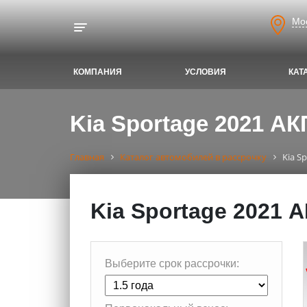
Мо
Toggle navigation
КОМПАНИЯ
УСЛОВИЯ
КАТ
Kia Sportage 2021 АК
Главная
Каталог автомобилей в рассрочку
Kia S
Kia Sportage 2021 
Выберите срок рассрочки: