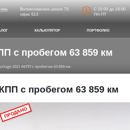
C 10:00 до 18:00
сква
Волоколамское шоссе 73,
ПН-ПТ
офис 613
АЛОГ
КАЛЬКУЛЯТОР
ПОРТФОЛИО
ПП с пробегом 63 859 км
portage 2021 АКПП с пробегом 63 859 км
АКПП с пробегом 63 859 км
ПРОДАНО