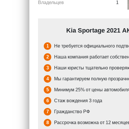
Владельцев
1
Kia Sportage 2021 А
1
Не требуется официального подтв
2
Наша компания работает собствен
3
Наши юристы тщательно проверяю
4
Мы гарантируем полную прозрачно
5
Минимум 25% от цены автомобиля
6
Стаж вождения 3 года
7
Гражданство РФ
8
Рассрочка возможна от 12 месяцев