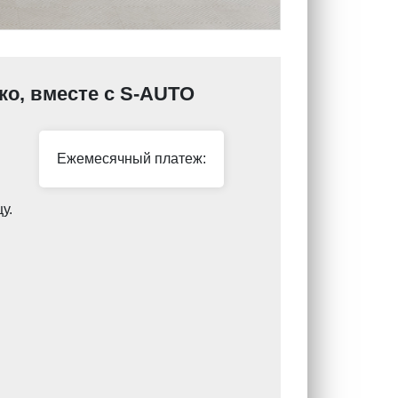
гко, вместе с S-AUTO
Ежемесячный платеж:
у.