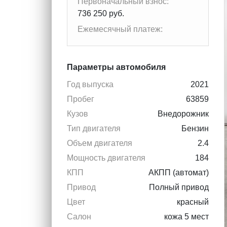
Первоначальный взнос:
736 250 руб.
Ежемесячный платеж:
Параметры автомобиля
Год выпуска
2021
Пробег
63859
Кузов
Внедорожник
Тип двигателя
Бензин
Объем двигателя
2.4
Мощность двигателя
184
КПП
АКПП (автомат)
Привод
Полный привод
Цвет
красный
Салон
кожа 5 мест