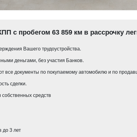
КПП с пробегом 63 859 км в рассрочку ле
ерждения Вашего трудоустройства.
ными деньгами, без участия Банков.
т все документы по покупаемому автомобилю и по продавц
сть сделки.
 собственных средств
 до 3 лет