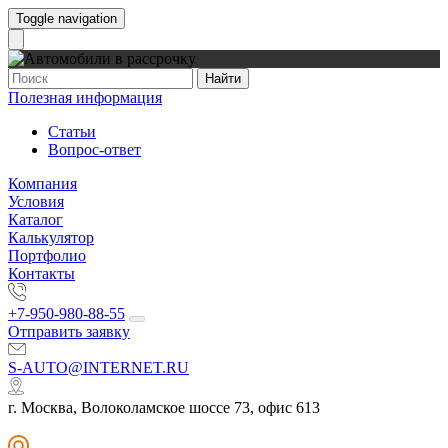
Toggle navigation
Найти
Полезная информация
Статьи
Вопрос-ответ
Компания
Условия
Каталог
Калькулятор
Портфолио
Контакты
+7-950-980-88-55
Отправить заявку
S-AUTO@INTERNET.RU
г. Москва, Волоколамское шоссе 73, офис 613