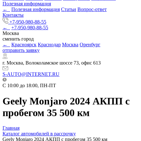
Полезная информация
←
Полезная информация
Статьи
Вопрос-ответ
Контакты
+7-950-980-88-55
←
+7-950-980-88-55
Москва
сменить город
←
Красноярск
Краснодар
Москва
Оренбург
отправить заявку
г. Москва, Волоколамское шоссе 73, офис 613
S-AUTO@INTERNET.RU
C 10:00 до 18:00, ПН-ПТ
Geely Monjaro 2024 АКПП с
пробегом 35 500 км
Главная
Каталог автомобилей в рассрочку
Geely Monjaro 2024 АКПП с пробегом 35 500 км