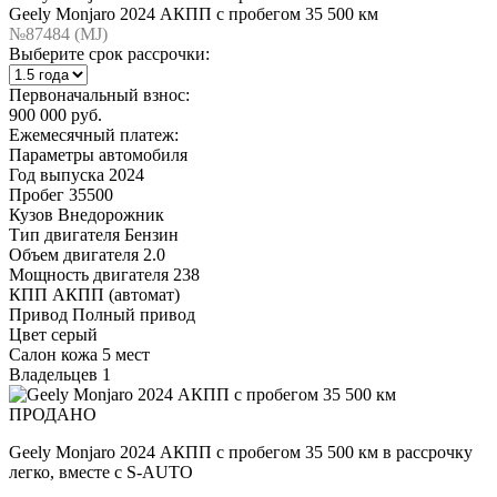
Geely Monjaro 2024 АКПП с пробегом 35 500 км
№87484 (МJ)
Выберите срок рассрочки:
Первоначальный взнос:
900 000 руб.
Ежемесячный платеж:
Параметры автомобиля
Год выпуска
2024
Пробег
35500
Кузов
Внедорожник
Тип двигателя
Бензин
Объем двигателя
2.0
Мощность двигателя
238
КПП
АКПП (автомат)
Привод
Полный привод
Цвет
серый
Салон
кожа 5 мест
Владельцев
1
ПРОДАНО
Geely Monjaro 2024 АКПП с пробегом 35 500 км в рассрочку
легко, вместе с S-AUTO