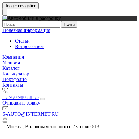
Toggle navigation
Найти
Полезная информация
Статьи
Вопрос-ответ
Компания
Условия
Каталог
Калькулятор
Портфолио
Контакты
+7-950-980-88-55
Отправить заявку
S-AUTO@INTERNET.RU
г. Москва, Волоколамское шоссе 73, офис 613