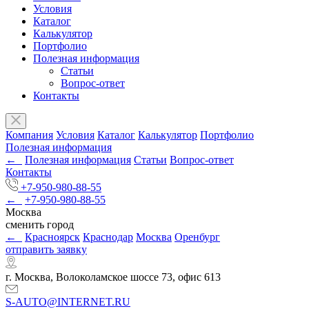
Условия
Каталог
Калькулятор
Портфолио
Полезная информация
Статьи
Вопрос-ответ
Контакты
Компания
Условия
Каталог
Калькулятор
Портфолио
Полезная информация
←
Полезная информация
Статьи
Вопрос-ответ
Контакты
+7-950-980-88-55
←
+7-950-980-88-55
Москва
сменить город
←
Красноярск
Краснодар
Москва
Оренбург
отправить заявку
г. Москва, Волоколамское шоссе 73, офис 613
S-AUTO@INTERNET.RU