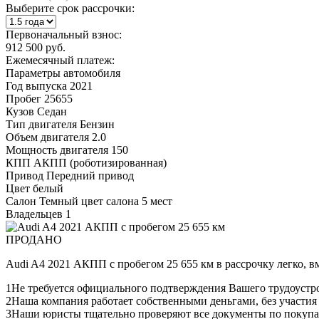
Выберите срок рассрочки:
Первоначальный взнос:
912 500 руб.
Ежемесячный платеж:
Параметры автомобиля
Год выпуска
2021
Пробег
25655
Кузов
Седан
Тип двигателя
Бензин
Объем двигателя
2.0
Мощность двигателя
150
КПП
АКПП (роботизированная)
Привод
Передний привод
Цвет
белый
Салон
Темный цвет салона 5 мест
Владельцев
1
ПРОДАНО
Audi A4 2021 АКПП с пробегом 25 655 км в рассрочку легко, 
1
Не требуется официального подтверждения Вашего трудоустр
2
Наша компания работает собственными деньгами, без участия
3
Наши юристы тщательно проверяют все документы по покупа