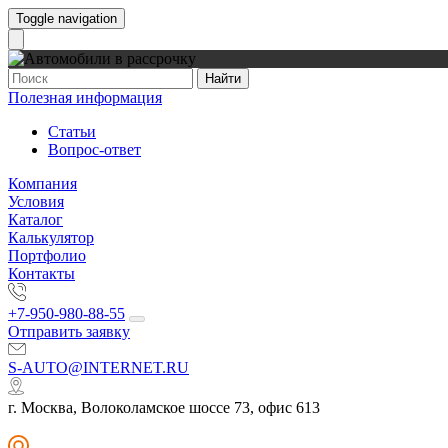
Toggle navigation
Найти
Полезная информация
Статьи
Вопрос-ответ
Компания
Условия
Каталог
Калькулятор
Портфолио
Контакты
+7-950-980-88-55
Отправить заявку
S-AUTO@INTERNET.RU
г. Москва, Волоколамское шоссе 73, офис 613