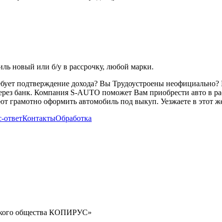
ь новый или б/у в рассрочку, любой марки.
ребует подтверждение дохода? Вы Трудоустроены неофициально? 
через банк. Компания S-AUTO поможет Вам приобрести авто в ра
т грамотно оформить автомобиль под выкуп. Уезжаете в этот же
-ответ
Контакты
Обработка
орского общества КОПИРУС»