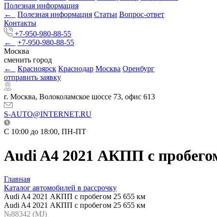
Полезная информация
←
Полезная информация
Статьи
Вопрос-ответ
Контакты
+7-950-980-88-55
←
+7-950-980-88-55
Москва
сменить город
←
Красноярск
Краснодар
Москва
Оренбург
отправить заявку
г. Москва, Волоколамское шоссе 73, офис 613
S-AUTO@INTERNET.RU
C 10:00 до 18:00, ПН-ПТ
Audi A4 2021 АКПП с пробегом
Главная
Каталог автомобилей в рассрочку
Audi A4 2021 АКПП с пробегом 25 655 км
Audi A4 2021 АКПП с пробегом 25 655 км
№88342 (МJ)