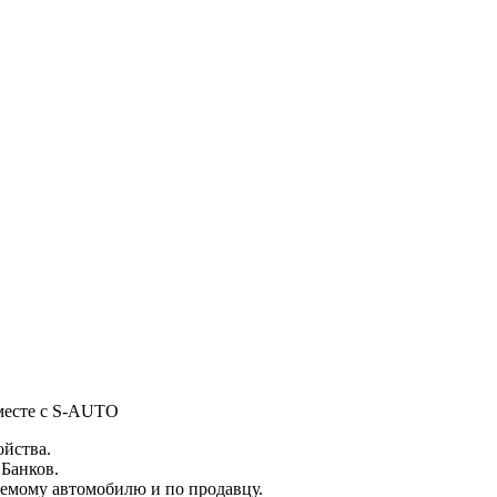
вместе с S-AUTO
ойства.
 Банков.
емому автомобилю и по продавцу.