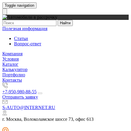
Toggle navigation
Найти
Полезная информация
Статьи
Вопрос-ответ
Компания
Условия
Каталог
Калькулятор
Портфолио
Контакты
+7-950-980-88-55
Отправить заявку
S-AUTO@INTERNET.RU
г. Москва, Волоколамское шоссе 73, офис 613