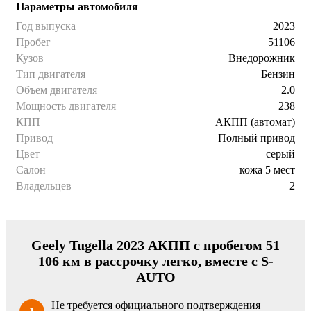
Параметры автомобиля
Год выпуска
2023
Пробег
51106
Кузов
Внедорожник
Тип двигателя
Бензин
Объем двигателя
2.0
Мощность двигателя
238
КПП
АКПП (автомат)
Привод
Полный привод
Цвет
серый
Салон
кожа 5 мест
Владельцев
2
Geely Tugella 2023 АКПП с пробегом 51
106 км в рассрочку легко, вместе с S-
AUTO
Не требуется официального подтверждения