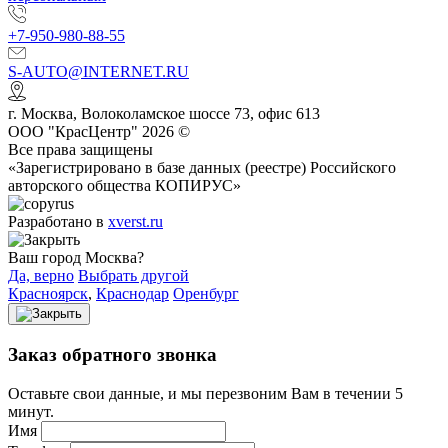
+7-950-980-88-55
S-AUTO@INTERNET.RU
г.
Москва
,
Волоколамское шоссе 73, офис 613
ООО "КрасЦентр" 2026 ©
Все права защищены
«Зарегистрировано в базе данных (реестре) Российского
авторского общества КОПИРУС»
Разработано в
xverst.ru
Ваш город Москва?
Да, верно
Выбрать другой
Красноярск
,
Краснодар
Оренбург
Заказ обратного звонка
Оставьте свои данные, и мы перезвоним Вам в течении 5
минут.
Имя