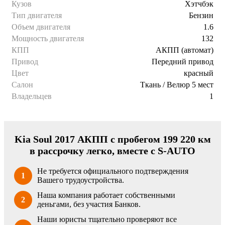
Кузов
Хэтчбэк
Тип двигателя
Бензин
Объем двигателя
1.6
Мощность двигателя
132
КПП
АКПП (автомат)
Привод
Передний привод
Цвет
красный
Салон
Ткань / Велюр 5 мест
Владельцев
1
Kia Soul 2017 АКПП с пробегом 199 220 км
в рассрочку легко, вместе с S-AUTO
Не требуется официального подтверждения
1
Вашего трудоустройства.
Наша компания работает собственными
2
деньгами, без участия Банков.
Наши юристы тщательно проверяют все