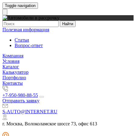
Toggle navigation
Найти
Полезная информация
Статьи
Вопрос-ответ
Компания
Условия
Каталог
Калькулятор
Портфолио
Контакты
+7-950-980-88-55
Отправить заявку
S-AUTO@INTERNET.RU
г. Москва, Волоколамское шоссе 73, офис 613