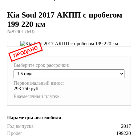
Kia Soul 2017 АКПП с пробегом
199 220 км
№87901 (МJ)
ПРОДАНО
Выберите срок рассрочки:
Первоначальный взнос:
293 750 руб.
Ежемесячный платеж:
Параметры автомобиля
Год выпуска
2017
Пробег
199220