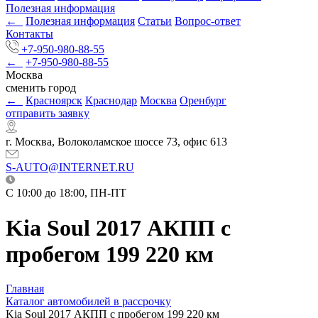
Полезная информация
←
Полезная информация
Статьи
Вопрос-ответ
Контакты
+7-950-980-88-55
←
+7-950-980-88-55
Москва
сменить город
←
Красноярск
Краснодар
Москва
Оренбург
отправить заявку
г. Москва, Волоколамское шоссе 73, офис 613
S-AUTO@INTERNET.RU
C 10:00 до 18:00, ПН-ПТ
Kia Soul 2017 АКПП с
пробегом 199 220 км
Главная
Каталог автомобилей в рассрочку
Kia Soul 2017 АКПП с пробегом 199 220 км