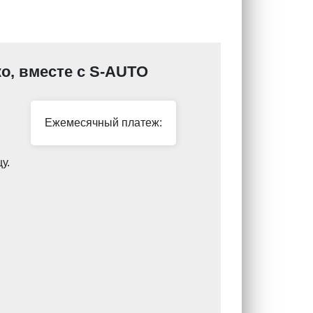
ко, вместе с S-AUTO
Ежемесячный платеж:
у.