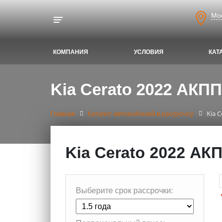
Мо
Toggle navigation
КОМПАНИЯ
УСЛОВИЯ
КАТ
Kia Cerato 2022 АКПП
Главная
Каталог автомобилей в рассрочку
Kia 
Kia Cerato 2022 АК
Выберите срок рассрочки: