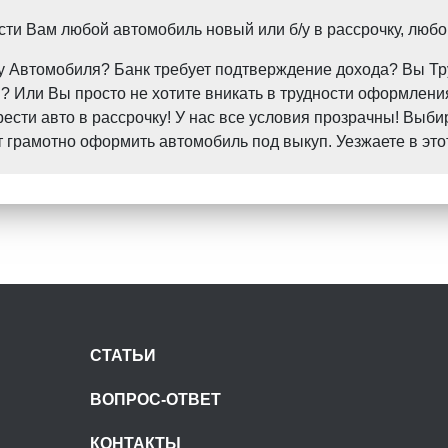
и Вам любой автомобиль новый или б/у в рассрочку, любо
пку Автомобиля? Банк требует подтверждение дохода? Вы 
 Или Вы просто не хотите вникать в трудности оформления
ти авто в рассрочку! У нас все условия прозрачны! Выби
грамотно оформить автомобиль под выкуп. Уезжаете в это
СТАТЬИ
ВОПРОС-ОТВЕТ
КОНТАКТЫ