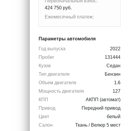
Первоначальный взнос:
424 750 руб.
Ежемесячный платеж:
Параметры автомобиля
Год выпуска
2022
Пробег
131444
Кузов
Седан
Тип двигателя
Бензин
Объем двигателя
1.6
Мощность двигателя
127
КПП
АКПП (автомат)
Привод
Передний привод
Цвет
белый
Салон
Ткань / Велюр 5 мест