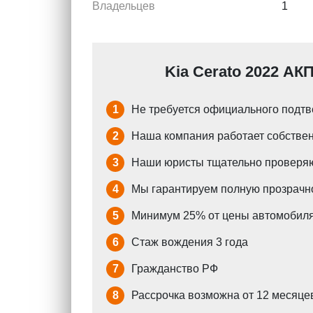
Владельцев
1
Kia Cerato 2022 АК
1
Не требуется официального подтв
2
Наша компания работает собствен
3
Наши юристы тщательно проверяю
4
Мы гарантируем полную прозрачно
5
Минимум 25% от цены автомобиля
6
Стаж вождения 3 года
7
Гражданство РФ
8
Рассрочка возможна от 12 месяцев