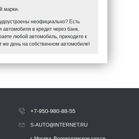
й марки.
Трудоустроены неофициально? Есть
 автомобиля в кредит через банк.
раете любой автомобиль, приходите к
т же день на собственном автомобиле!
+7-950-980-88-55
S-AUTO@INTERNET.RU
г.
Москва
,
Волоколамское шоссе