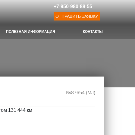
+7-950-980-88-55
ОТПРАВИТЬ ЗАЯВКУ
ПОЛЕЗНАЯ ИНФОРМАЦИЯ
КОНТАКТЫ
№87654 (МJ)