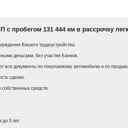
ПП с пробегом 131 444 км в рассрочку лег
ерждения Вашего трудоустройства.
ными деньгами, без участия Банков.
т все документы по покупаемому автомобилю и по продавц
сть сделки.
 собственных средств
 до 3 лет