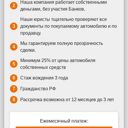
Наша компания работает собственными
2
деньгами, без участия Банков.
Наши юристы тщательно проверяют все
3
документы по покупаемому автомобилю и по
продавцу.
Мы гарантируем полную прозрачность
4
сделки.
Минимум 25% от цены автомобиля
5
собственных средств
6
Стаж вождения 3 года
7
Гражданство РФ
8
Рассрочка возможна от 12 месяцев до 3 лет
Ежемесячный платеж: