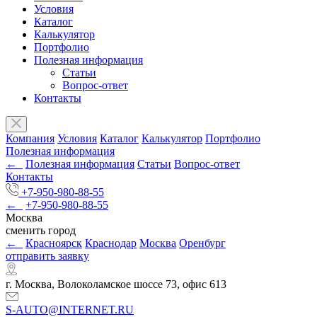
Условия
Каталог
Калькулятор
Портфолио
Полезная информация
Статьи
Вопрос-ответ
Контакты
Компания
Условия
Каталог
Калькулятор
Портфолио
Полезная информация
←
Полезная информация
Статьи
Вопрос-ответ
Контакты
+7-950-980-88-55
←
+7-950-980-88-55
Москва
сменить город
←
Красноярск
Краснодар
Москва
Оренбург
отправить заявку
г. Москва, Волоколамское шоссе 73, офис 613
S-AUTO@INTERNET.RU