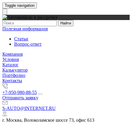
Toggle navigation
Найти
Полезная информация
Статьи
Вопрос-ответ
Компания
Условия
Каталог
Калькулятор
Портфолио
Контакты
+7-950-980-88-55
Отправить заявку
S-AUTO@INTERNET.RU
г. Москва, Волоколамское шоссе 73, офис 613