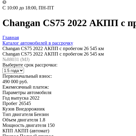
C 10:00 до 18:00, ПН-ПТ
Changan CS75 2022 АКПП с пр
Главная
Каталог автомобилей в рассрочку
Changan CS75 2022 АКПП с пробегом 26 545 км
Changan CS75 2022 АКПП с пробегом 26 545 км
№88031 (МJ)
Выберите срок рассрочки:
Первоначальный взнос:
490 000 руб.
Ежемесячный платеж:
Параметры автомобиля
Год выпуска
2022
Пробег
26545
Кузов
Внедорожник
Тип двигателя
Бензин
Объем двигателя
1.8
Мощность двигателя
150
КПП
АКПП (автомат)