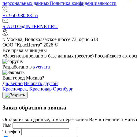
персональных данных
Политика конфиденциальности
+7-950-980-88-55
S-AUTO@INTERNET.RU
г.
Москва
,
Волоколамское шоссе 73, офис 613
ООО "КрасЦентр" 2026 ©
Все права защищены
«Зарегистрировано в базе данных (реестре) Российского авт
Разработано в
xverst.ru
Ваш город Москва?
Да, верно
Выбрать другой
Красноярск
,
Краснодар
Оренбург
Заказ обратного звонка
Оставьте свои данные, и мы перезвоним Вам в течении 5 минут
Имя
Телефон