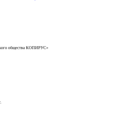
орского общества КОПИРУС»
.