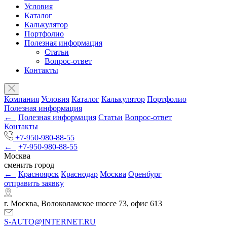
Условия
Каталог
Калькулятор
Портфолио
Полезная информация
Статьи
Вопрос-ответ
Контакты
Компания
Условия
Каталог
Калькулятор
Портфолио
Полезная информация
←
Полезная информация
Статьи
Вопрос-ответ
Контакты
+7-950-980-88-55
←
+7-950-980-88-55
Москва
сменить город
←
Красноярск
Краснодар
Москва
Оренбург
отправить заявку
г. Москва, Волоколамское шоссе 73, офис 613
S-AUTO@INTERNET.RU