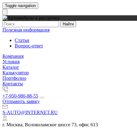
Toggle navigation
Найти
Полезная информация
Статьи
Вопрос-ответ
Компания
Условия
Каталог
Калькулятор
Портфолио
Контакты
+7-950-980-88-55
Отправить заявку
S-AUTO@INTERNET.RU
г. Москва, Волоколамское шоссе 73, офис 613