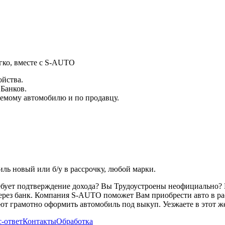
гко, вместе с S-AUTO
ойства.
 Банков.
емому автомобилю и по продавцу.
ь новый или б/у в рассрочку, любой марки.
ребует подтверждение дохода? Вы Трудоустроены неофициально? 
через банк. Компания S-AUTO поможет Вам приобрести авто в ра
т грамотно оформить автомобиль под выкуп. Уезжаете в этот же
-ответ
Контакты
Обработка